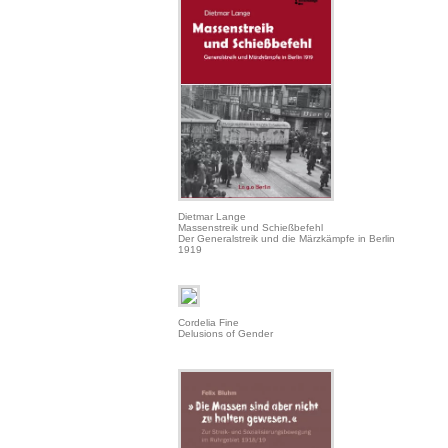
Dietmar Lange
Massenstreik und Schießbefehl
Der Generalstreik und die Märzkämpfe in Berlin
1919
Cordelia Fine
Delusions of Gender