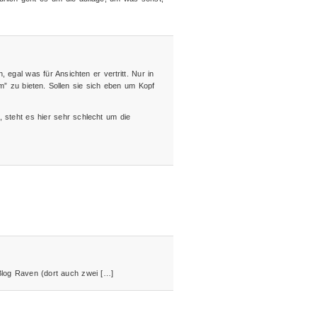
 egal was für Ansichten er vertritt. Nur in
” zu bieten. Sollen sie sich eben um Kopf
, steht es hier sehr schlecht um die
 Blog Raven (dort auch zwei […]