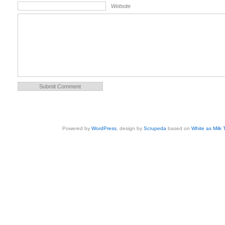
Website
Powered by
WordPress
, design by
Scrupeda
based on
White as Milk