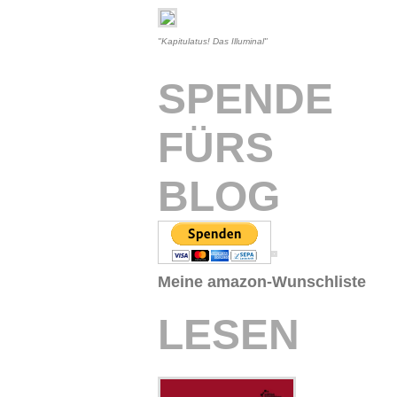
"Kapitulatus! Das Illuminal"
SPENDE
FÜRS
BLOG
Meine amazon-Wunschliste
LESEN