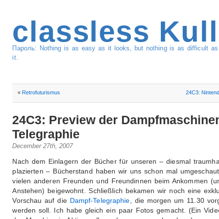
classless Kul
Пароль: Nothing is as easy as it looks, but nothing is as difficult 
it.
«
Retrofuturismus
24C3: Nintend
24C3: Preview der Dampfmaschine
Telegraphie
December 27th, 2007
Nach dem Einlagern der Bücher für unseren – diesmal traumha
plazierten – Bücherstand haben wir uns schon mal umgeschau
vielen anderen Freunden und Freundinnen beim Ankommen (u
Anstehen) beigewohnt. Schließlich bekamen wir noch eine exkl
Vorschau auf die
Dampf-Telegraphie
, die morgen um 11.30 vorg
werden soll. Ich habe gleich ein paar Fotos gemacht. (Ein Vid