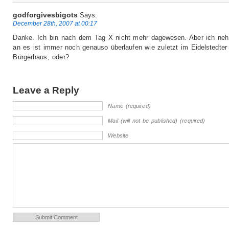
godforgivesbigots
Says:
December 28th, 2007 at 00:17
Danke. Ich bin nach dem Tag X nicht mehr dagewesen. Aber ich ne
an es ist immer noch genauso überlaufen wie zuletzt im Eidelstedter
Bürgerhaus, oder?
Leave a Reply
Name (required)
Mail (will not be published) (required)
Website