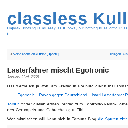
classless Kul
Пароль: Nothing is as easy as it looks, but nothing is as difficult 
it.
«
Meine nächsten Auftritte [Update]
Tübingen -> K
Lasterfahrer mischt Egotronic
January 23rd, 2008
Das werde ich ja wohl am Freitag in Freiburg gleich mal anma
Egotronic – Raven gegen Deutschland – Istari Lasterfahrer R
Torsun
findet diesen ersten Beitrag zum Egotronic-Remix-Contes
des Gerumpels und Gebreches gut. Tihi.
Wer mitmischen will, kann sich in Torsuns Blog
die Spuren zie