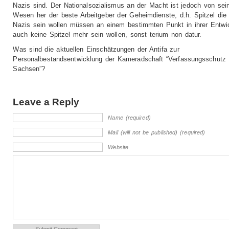
Nazis sind. Der Nationalsozialismus an der Macht ist jedoch von se
Wesen her der beste Arbeitgeber der Geheimdienste, d.h. Spitzel die
Nazis sein wollen müssen an einem bestimmten Punkt in ihrer Entwi
auch keine Spitzel mehr sein wollen, sonst terium non datur.
Was sind die aktuellen Einschätzungen der Antifa zur
Personalbestandsentwicklung der Kameradschaft “Verfassungsschutz
Sachsen”?
Leave a Reply
Name (required)
Mail (will not be published) (required)
Website