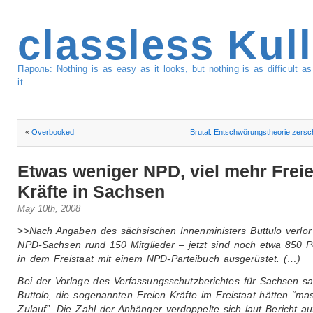
classless Kul
Пароль: Nothing is as easy as it looks, but nothing is as difficult 
it.
«
Overbooked
Brutal: Entschwörungstheorie zersch
Etwas weniger NPD, viel mehr Frei
Kräfte in Sachsen
May 10th, 2008
>>
Nach Angaben des sächsischen Innenministers Buttulo verlor
NPD-Sachsen rund 150 Mitglieder – jetzt sind noch etwa 850 
in dem Freistaat mit einem NPD-Parteibuch ausgerüstet. (…)
Bei der Vorlage des Verfassungsschutzberichtes für Sachsen s
Buttolo, die sogenannten Freien Kräfte im Freistaat hätten “mas
Zulauf”. Die Zahl der Anhänger verdoppelte sich laut Bericht au