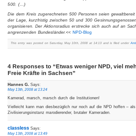
500. (…)
Die dem Kreis zugerechneten 500 Personen seien gewaltbereit
der Lage, kurzfristig zwischen 50 und 300 Gesinnungsgenosse
organisieren. Der Aktionsradius erstrecke sich auch auf an Sac
angrenzenden Bundesländer.
<<
NPD-Blog
This entry was posted on Saturday, May 10th, 2008 at 14:13 and is filed under
Ant
4 Responses to “Etwas weniger NPD, viel me
Freie Kräfte in Sachsen”
Hannes G.
Says:
May 13th, 2008 at 13:24
Kamerad, marsch, marsch durch die Institutionen!
Vielleicht kann man diesbezüglich nur noch auf die NPD hoffen – als
Zivilisierungsinstanz marodierender, brutaler Kameraden.
classless
Says:
May 13th, 2008 at 13:49