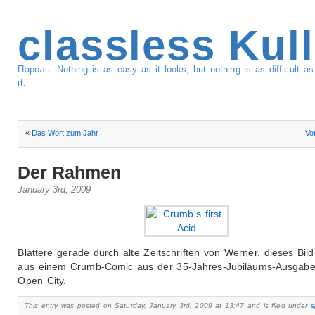
classless Kul
Пароль: Nothing is as easy as it looks, but nothing is as difficult 
it.
«
Das Wort zum Jahr
Vo
Der Rahmen
January 3rd, 2009
Blättere gerade durch alte Zeitschriften von Werner, dieses Bil
aus einem Crumb-Comic aus der 35-Jahres-Jubiläums-Ausgabe
Open City.
This entry was posted on Saturday, January 3rd, 2009 at 13:47 and is filed under
s