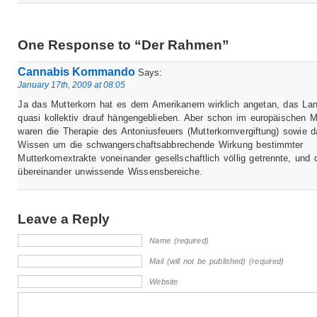
One Response to “Der Rahmen”
Cannabis Kommando
Says:
January 17th, 2009 at 08:05
Ja das Mutterkorn hat es dem Amerikanern wirklich angetan, das Lan
quasi kollektiv drauf hängengeblieben. Aber schon im europäischen Mit
waren die Therapie des Antoniusfeuers (Mutterkornvergiftung) sowie 
Wissen um die schwangerschaftsabbrechende Wirkung bestimmter
Mutterkornextrakte voneinander gesellschaftlich völlig getrennte, und 
übereinander unwissende Wissensbereiche.
Leave a Reply
Name (required)
Mail (will not be published) (required)
Website