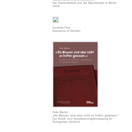
Der Generalstreik und die Märzkämpfe in Berlin
1919
Cordelia Fine
Delusions of Gender
Felix Bluhm
„Die Massen sind aber nicht zu halten gewesen.“
Zur Streik- und Sozialisierungsbewegung im
Ruhrgebiet 1918/19