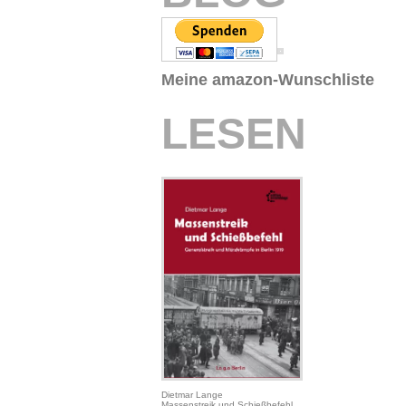
Meine amazon-Wunschliste
LESEN
Dietmar Lange
Massenstreik und Schießbefehl