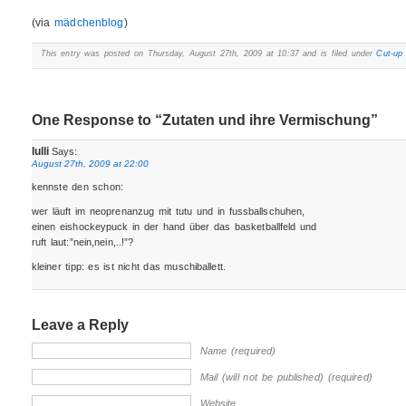
(via
mädchenblog
)
This entry was posted on Thursday, August 27th, 2009 at 10:37 and is filed under
Cut-up
One Response to “Zutaten und ihre Vermischung”
lulli
Says:
August 27th, 2009 at 22:00
kennste den schon:
wer läuft im neoprenanzug mit tutu und in fussballschuhen,
einen eishockeypuck in der hand über das basketballfeld und
ruft laut:”nein,nein,..!”?
kleiner tipp: es ist nicht das muschiballett.
Leave a Reply
Name (required)
Mail (will not be published) (required)
Website