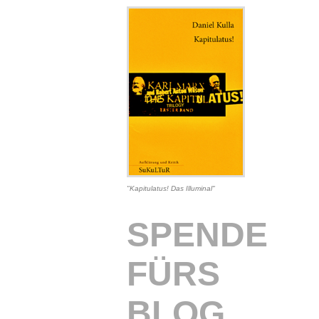
"Kapitulatus! Das Illuminal"
SPENDE
FÜRS
BLOG