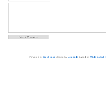
Powered by
WordPress
, design by
Scrupeda
based on
White as Milk