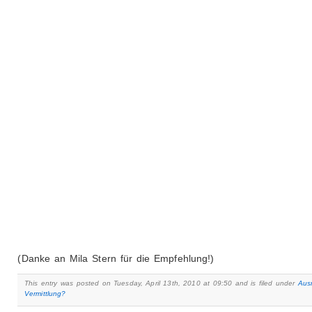
(Danke an Mila Stern für die Empfehlung!)
This entry was posted on Tuesday, April 13th, 2010 at 09:50 and is filed under
Aus
Vermittlung?