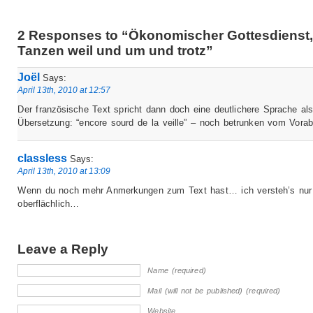
2 Responses to “Ökonomischer Gottesdienst
Tanzen weil und um und trotz”
Joël
Says:
April 13th, 2010 at 12:57
Der französische Text spricht dann doch eine deutlichere Sprache als
Übersetzung: “encore sourd de la veille” – noch betrunken vom Vora
classless
Says:
April 13th, 2010 at 13:09
Wenn du noch mehr Anmerkungen zum Text hast… ich versteh’s nur
oberflächlich…
Leave a Reply
Name (required)
Mail (will not be published) (required)
Website