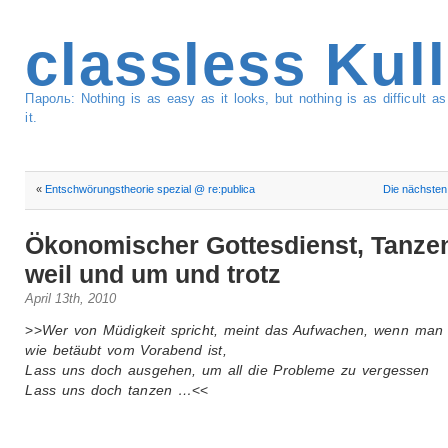
classless Kul
Пароль: Nothing is as easy as it looks, but nothing is as difficult 
it.
«
Entschwörungstheorie spezial @ re:publica
Die nächsten 
Ökonomischer Gottesdienst, Tanze
weil und um und trotz
April 13th, 2010
>>
Wer von Müdigkeit spricht, meint das Aufwachen, wenn man
wie betäubt vom Vorabend ist,
Lass uns doch ausgehen, um all die Probleme zu vergessen
Lass uns doch tanzen …
<<