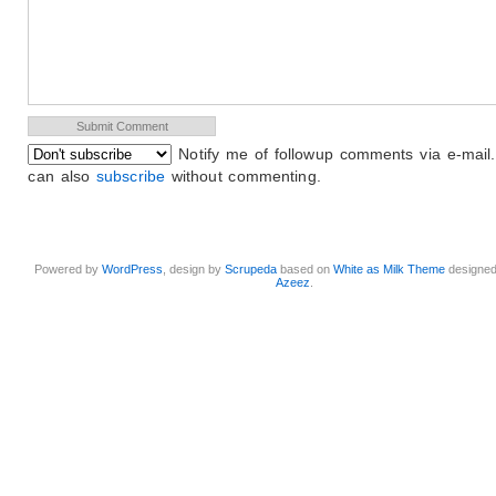
Notify me of followup comments via e-mail
can also
subscribe
without commenting.
Powered by
WordPress
, design by
Scrupeda
based on
White as Milk Theme
designe
Azeez
.