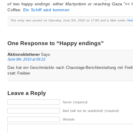
of two happy endings: either Martyrdom or reaching Gaza.”
<< I
Coffee:
Ein Schiff wird kommen
This entry was posted on Saturday, June 5th, 2010 at 17:04 and is filed under
Verm
One Response to “Happy endings”
Aktionskletterer
Says:
June 8th, 2010 at 09:22
Das hat ein Geschmäckle nach Chaostage-Berichterstattung mit Freif
statt Freibier.
Leave a Reply
Name (required)
Mail (will not be published) (required)
Website