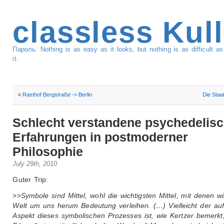
classless Kul
Пароль: Nothing is as easy as it looks, but nothing is as difficult 
it.
«
Rasthof Bergstraße -> Berlin
Die Staa
Schlecht verstandene psychedelis
Erfahrungen in postmoderner
Philosophie
July 29th, 2010
Guter Trip:
>>
Symbole sind Mittel, wohl die wichtigsten Mittel, mit denen wi
Welt um uns herum Bedeutung verleihen. (…) Vielleicht der auff
Aspekt dieses symbolischen Prozesses ist, wie Kertzer bemerkt,