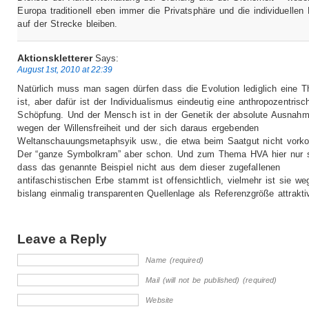
Europa traditionell eben immer die Privatsphäre und die individuellen
auf der Strecke bleiben.
Aktionskletterer
Says:
August 1st, 2010 at 22:39
Natürlich muss man sagen dürfen dass die Evolution lediglich eine T
ist, aber dafür ist der Individualismus eindeutig eine anthropozentrisc
Schöpfung. Und der Mensch ist in der Genetik der absolute Ausnahme
wegen der Willensfreiheit und der sich daraus ergebenden
Weltanschauungsmetaphsyik usw., die etwa beim Saatgut nicht vor
Der “ganze Symbolkram” aber schon. Und zum Thema HVA hier nur s
dass das genannte Beispiel nicht aus dem dieser zugefallenen
antifaschistischen Erbe stammt ist offensichtlich, vielmehr ist sie we
bislang einmalig transparenten Quellenlage als Referenzgröße attrakti
Leave a Reply
Name (required)
Mail (will not be published) (required)
Website