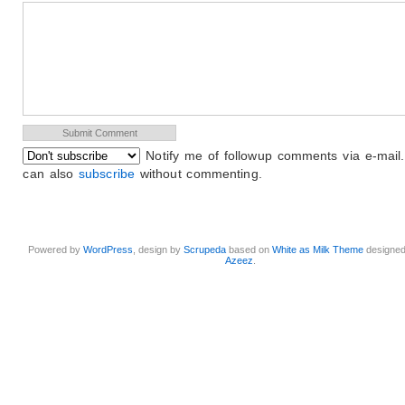
Notify me of followup comments via e-mail
can also
subscribe
without commenting.
Powered by
WordPress
, design by
Scrupeda
based on
White as Milk Theme
designe
Azeez
.