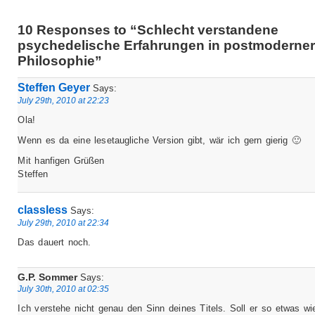
10 Responses to “Schlecht verstandene
psychedelische Erfahrungen in postmoderne
Philosophie”
Steffen Geyer
Says:
July 29th, 2010 at 22:23
Ola!
Wenn es da eine lesetaugliche Version gibt, wär ich gern gierig 🙂
Mit hanfigen Grüßen
Steffen
classless
Says:
July 29th, 2010 at 22:34
Das dauert noch.
G.P. Sommer
Says:
July 30th, 2010 at 02:35
Ich verstehe nicht genau den Sinn deines Titels. Soll er so etwas wi