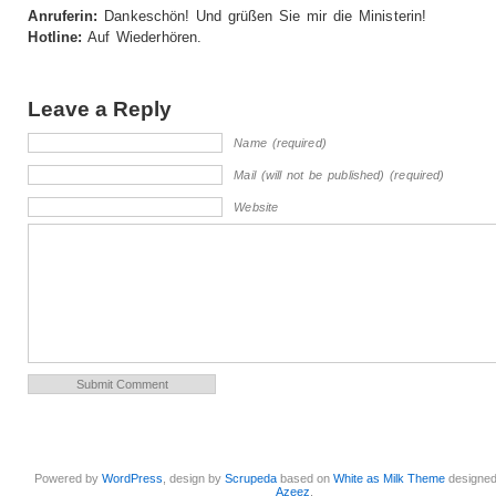
Anruferin:
Dankeschön! Und grüßen Sie mir die Ministerin!
Hotline:
Auf Wiederhören.
Leave a Reply
Name (required)
Mail (will not be published) (required)
Website
Powered by
WordPress
, design by
Scrupeda
based on
White as Milk Theme
designe
Azeez
.