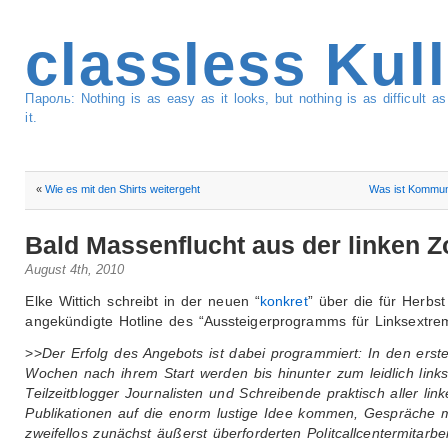
classless Kul
Пароль: Nothing is as easy as it looks, but nothing is as difficult 
it.
«
Wie es mit den Shirts weitergeht
Was ist Kommu
Bald Massenflucht aus der linken Z
August 4th, 2010
Elke Wittich schreibt in der neuen “
konkret
” über die für Herbst
angekündigte Hotline des “Aussteigerprogramms für Linksextre
>>
Der Erfolg des Angebots ist dabei programmiert: In den erste
Wochen nach ihrem Start werden bis hinunter zum leidlich links
Teilzeitblogger Journalisten und Schreibende praktisch aller lin
Publikationen auf die enorm lustige Idee kommen, Gespräche 
zweifellos zunächst äußerst überforderten Politcallcentermitarbe