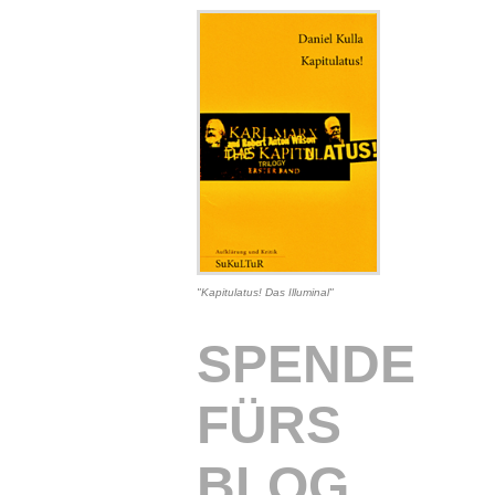
"Kapitulatus! Das Illuminal"
SPENDE
FÜRS
BLOG