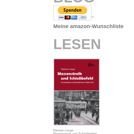
Meine amazon-Wunschliste
LESEN
Dietmar Lange
Massenstreik und Schießbefehl