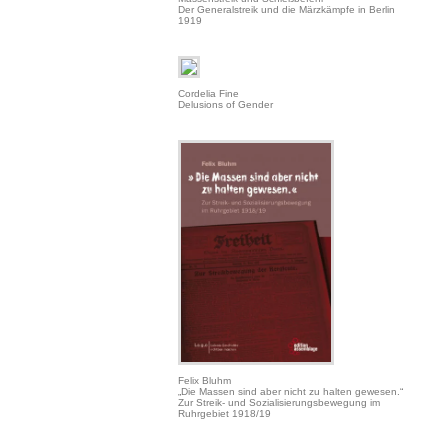
Der Generalstreik und die Märzkämpfe in Berlin
1919
Cordelia Fine
Delusions of Gender
Felix Bluhm
„Die Massen sind aber nicht zu halten gewesen.“
Zur Streik- und Sozialisierungsbewegung im
Ruhrgebiet 1918/19