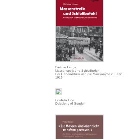
Dietmar Lange
Massenstreik und Schießbefehl
Der Generalstreik und die Märzkämpfe in Berlin
1919
Cordelia Fine
Delusions of Gender