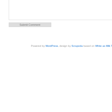
Powered by
WordPress
, design by
Scrupeda
based on
White as Milk