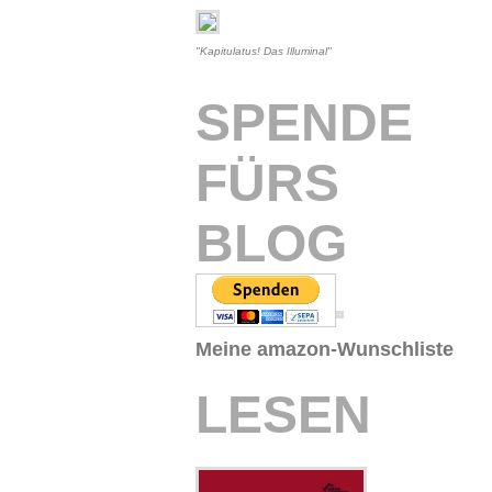
"Kapitulatus! Das Illuminal"
SPENDE
FÜRS
BLOG
Meine amazon-Wunschliste
LESEN