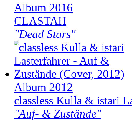
Album 2016
CLASTAH
"Dead Stars"
Album 2012
classless Kulla & istari L
"Auf- & Zustände"