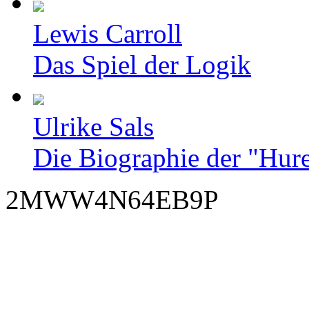
Lewis Carroll
Das Spiel der Logik
Ulrike Sals
Die Biographie der "Hur
2MWW4N64EB9P