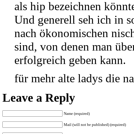
als hip bezeichnen könnt
Und generell seh ich in 
nach ökonomischen nisc
sind, von denen man übe
erfolgreich geben kann.
für mehr alte ladys die na
Leave a Reply
Name (required)
Mail (will not be published) (required)