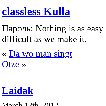
classless Kulla
Пароль: Nothing is as easy a
difficult as we make it.
«
Da wo man singt
Otze
»
Laidak
March 13th, 2012