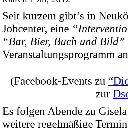
Seit kurzem gibt’s in Neuk
Jobcenter, eine
“Interventi
“Bar, Bier, Buch und Bild”
Veranstaltungsprogramm an 
(Facebook-Events zu
“Di
zur
Ds
Es folgen Abende zu Gisel
weitere regelmäßige Termin