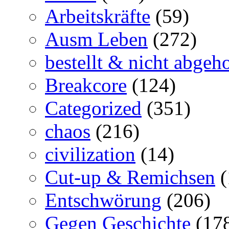
Arbeitskräfte
(59)
Ausm Leben
(272)
bestellt & nicht abgeho
Breakcore
(124)
Categorized
(351)
chaos
(216)
civilization
(14)
Cut-up & Remichsen
(
Entschwörung
(206)
Gegen Geschichte
(17