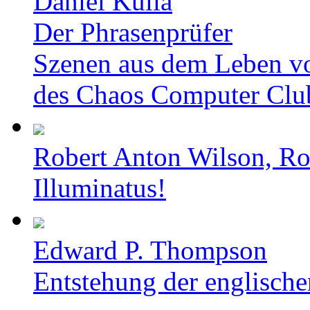
Daniel Kulla
Der Phrasenprüfer
Szenen aus dem Leben v
des Chaos Computer Clu
Robert Anton Wilson, Ro
Illuminatus!
Edward P. Thompson
Entstehung der englische