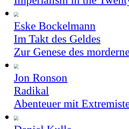
Eske Bockelmann
Im Takt des Geldes
Zur Genese des mordern
Jon Ronson
Radikal
Abenteuer mit Extremist