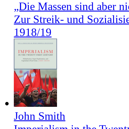
„Die Massen sind aber ni
Zur Streik- und Soziali
1918/19
John Smith
Imperialism in the Twent