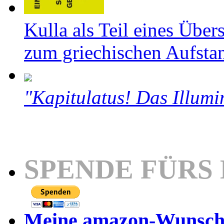
Kulla als Teil eines Über
zum griechischen Aufsta
"Kapitulatus! Das Illumi
SPENDE FÜRS
Meine amazon-Wunschl