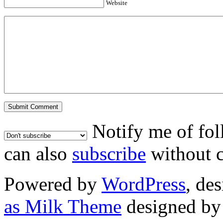
Website
Notify me of fo
can also
subscribe
without 
Powered by
WordPress
, de
as Milk Theme
designed b