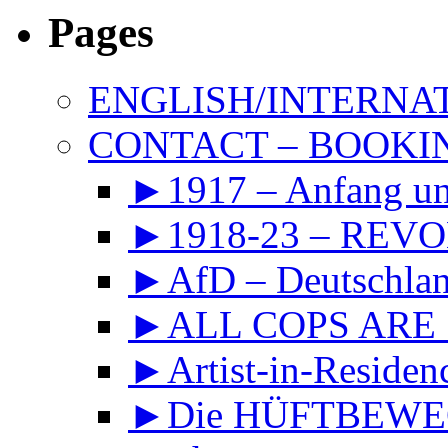
Pages
ENGLISH/INTERNA
CONTACT – BOOKIN
►1917 – Anfang 
►1918-23 – REVOL
►AfD – Deutschland
►ALL COPS ARE
►Artist-in-Reside
►Die HÜFTBEWEGU