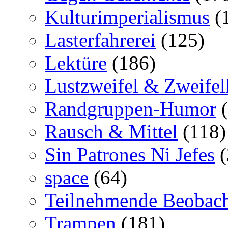
Kulturimperialismus
(
Lasterfahrerei
(125)
Lektüre
(186)
Lustzweifel & Zweifel
Randgruppen-Humor
(
Rausch & Mittel
(118)
Sin Patrones Ni Jefes
(
space
(64)
Teilnehmende Beobac
Trampen
(181)