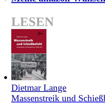
LESEN
Dietmar Lange
Massenstreik und Schieß