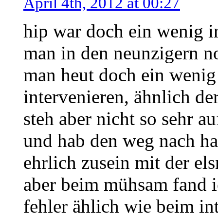
April 4th, 2012 at 00:27
hip war doch ein wenig 
man in den neunzigern no
man heut doch ein wenig 
intervenieren, ähnlich de
steh aber nicht so sehr a
und hab den weg nach hau
ehrlich zusein mit der el
aber beim mühsam fand ic
fehler ählich wie beim in