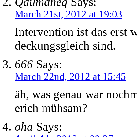
Qaumaneq
Says:
March 21st, 2012 at 19:03
Intervention ist das erst
deckungsgleich sind.
666
Says:
March 22nd, 2012 at 15:45
äh, was genau war nochma
erich mühsam?
oha
Says: