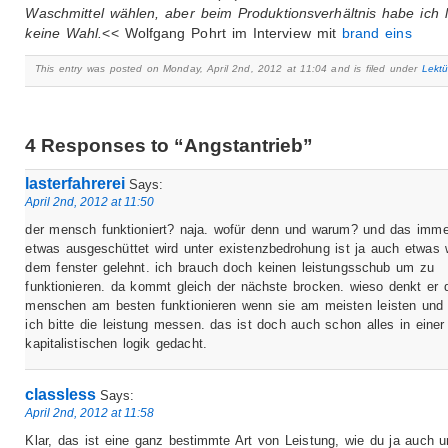
Waschmittel wählen, aber beim Produktionsverhältnis habe ich l
keine Wahl.
<< Wolfgang Pohrt im Interview mit
brand eins
This entry was posted on Monday, April 2nd, 2012 at 11:04 and is filed under
Lektü
4 Responses to “Angstantrieb”
lasterfahrerei
Says:
April 2nd, 2012 at 11:50
der mensch funktioniert? naja. wofür denn und warum? und das imme
etwas ausgeschüttet wird unter existenzbedrohung ist ja auch etwas 
dem fenster gelehnt. ich brauch doch keinen leistungsschub um zu
funktionieren. da kommt gleich der nächste brocken. wieso denkt er 
menschen am besten funktionieren wenn sie am meisten leisten und 
ich bitte die leistung messen. das ist doch auch schon alles in einer
kapitalistischen logik gedacht.
classless
Says:
April 2nd, 2012 at 11:58
Klar, das ist eine ganz bestimmte Art von Leistung, wie du ja auch u