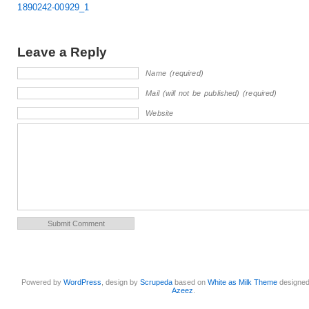
1890242-00929_1
Leave a Reply
Name (required)
Mail (will not be published) (required)
Website
Powered by
WordPress
, design by
Scrupeda
based on
White as Milk Theme
designe
Azeez
.