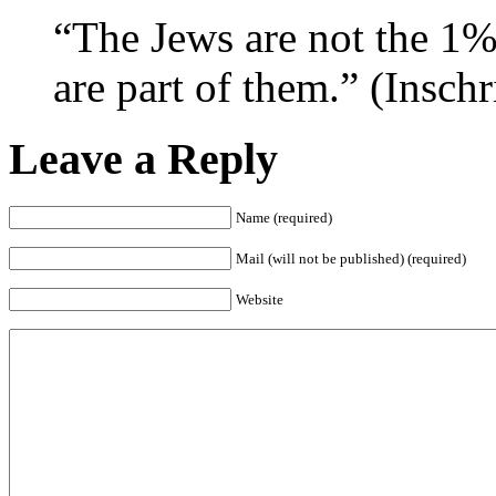
“The Jews are not the 1%
are part of them.” (Inschr
Leave a Reply
Name (required)
Mail (will not be published) (required)
Website