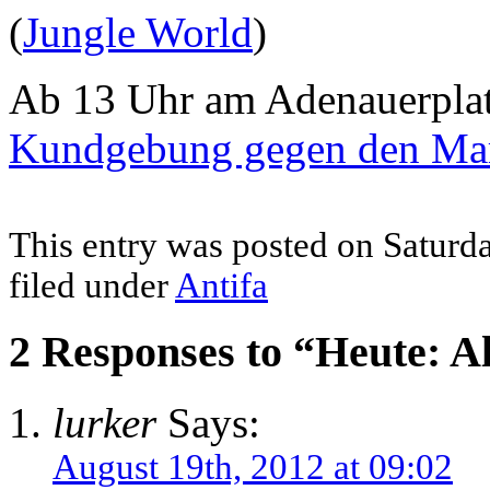
(
Jungle World
)
Ab 13 Uhr am Adenauerpla
Kundgebung gegen den Ma
This entry was posted on Saturda
filed under
Antifa
2 Responses to “Heute: 
lurker
Says:
August 19th, 2012 at 09:02