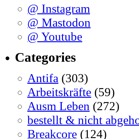
@ Instagram
@ Mastodon
@ Youtube
Categories
Antifa
(303)
Arbeitskräfte
(59)
Ausm Leben
(272)
bestellt & nicht abgeho
Breakcore
(124)