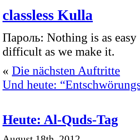
classless Kulla
Пароль: Nothing is as easy a
difficult as we make it.
«
Die nächsten Auftritte
Und heute: “Entschwörungst
Heute: Al-Quds-Tag
August 18th, 2012