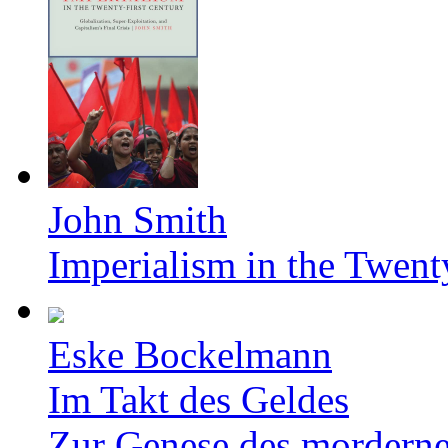
John Smith
Imperialism in the Twent
Eske Bockelmann
Im Takt des Geldes
Zur Genese des mordern