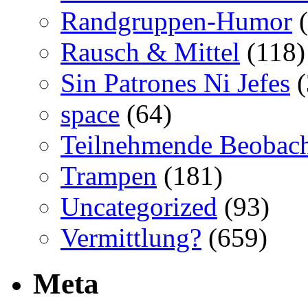
Randgruppen-Humor
(
Rausch & Mittel
(118)
Sin Patrones Ni Jefes
(
space
(64)
Teilnehmende Beobac
Trampen
(181)
Uncategorized
(93)
Vermittlung?
(659)
Meta