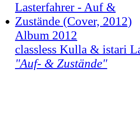
Album 2012
classless Kulla & istari L
"Auf- & Zustände"