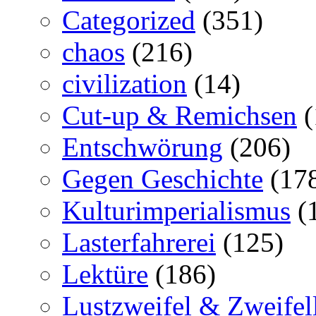
Categorized
(351)
chaos
(216)
civilization
(14)
Cut-up & Remichsen
(
Entschwörung
(206)
Gegen Geschichte
(17
Kulturimperialismus
(
Lasterfahrerei
(125)
Lektüre
(186)
Lustzweifel & Zweifel