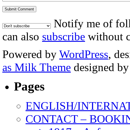
Notify me of fo
can also
subscribe
without 
Powered by
WordPress
, de
as Milk Theme
designed b
Pages
ENGLISH/INTERNA
CONTACT – BOOKIN