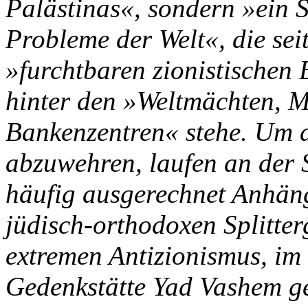
Palästinas«, sondern »ein S
Probleme der Welt«, die sei
»furchtbaren zionistischen
hinter den »Weltmächten, M
Bankenzentren« stehe. Um d
abzuwehren, laufen an der
häufig ausgerechnet Anhäng
jüdisch-orthodoxen Splitter
extremen Antizionismus, im
Gedenkstätte Yad Vashem ge