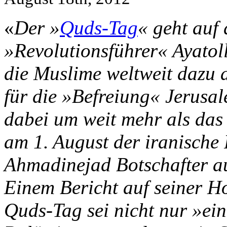
«
Der »
Quds-Tag
« geht auf 
»Revolutionsführer« Ayatol
die Muslime weltweit dazu 
für die »Befreiung« Jerusa
dabei um weit mehr als das 
am 1. August der iranisch
Ahmadinejad Botschafter au
Einem Bericht auf seiner H
Quds-Tag sei nicht nur »ein