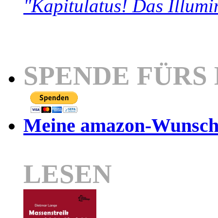
"Kapitulatus! Das Illumi
SPENDE FÜRS
Meine amazon-Wunschl
LESEN