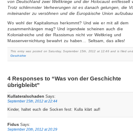
von Deutschland zwei Weltkriege und der Holocaust entfesselt 
Trotz schlimmster Verheerungen ist es danach gelungen, die Vö
miteinander zu versöhnen und die Europäische Union aufzubau
Wo wohl der Kapitalismus herkommt? Und wie er mit all dem
zusammenhängen mag? Und irgendwie scheinen auch die
Kolonialreiche und der Rassismus nicht vor Weltkrieg und
Massenvernichtung bewahrt zu haben… Seltsam, das alles!
This entry was posted on Saturday, September 15th, 2012 at 12:46 and is filed un
Geschichte
4 Responses to “Was von der Geschichte
übrigbleibt”
Kullateralschaden
Says:
September 15th, 2012 at 22:44
Kinder, haltet euch die Socken fest: Kulla klärt auf!
Fidus
Says:
September 20th, 2012 at 20:29