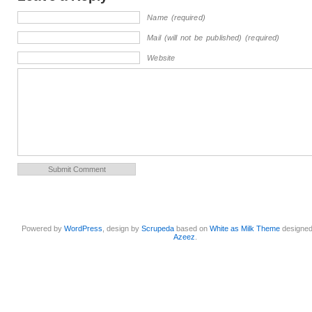
Name (required)
Mail (will not be published) (required)
Website
Powered by
WordPress
, design by
Scrupeda
based on
White as Milk Theme
designe
Azeez
.