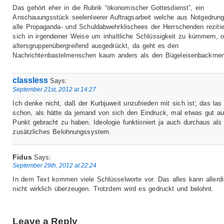
Das gehört eher in die Rubrik “ökonomischer Gottesdienst”, ein
Anschauungsstück seelenleerer Auftragsarbeit welche aus Notgedrung
alle Propaganda- und Schuldabwehrklischees der Herrschenden rezitie
sich in irgendeiner Weise um inhaltliche Schlüssigkeit zu kümmern, 
altersgruppenübergreifend ausgedrückt, da geht es den
Nachrichtenbastelmenschen kaum anders als den Bügeleisenbackme
classless
Says:
September 21st, 2012 at 14:27
Ich denke nicht, daß der Kurbjuweit unzufrieden mit sich ist; das las
schon, als hätte da jemand von sich den Eindruck, mal etwas gut au
Punkt gebracht zu haben. Ideologie funktioniert ja auch durchaus als
zusätzliches Belohnungssystem.
Fidus
Says:
September 29th, 2012 at 22:24
In dem Text kommen viele Schlüsselworte vor. Das alles kann allerd
nicht wirklich überzeugen. Trotzdem wird es gedruckt und belohnt.
Leave a Reply