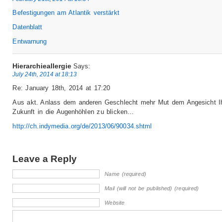
Befestigungen am Atlantik verstärkt
Datenblatt
Entwarnung
Hierarchieallergie
Says:
July 24th, 2014 at 18:13
Re: January 18th, 2014 at 17:20
Aus akt. Anlass dem anderen Geschlecht mehr Mut dem Angesicht I
Zukunft in die Augenhöhlen zu blicken…
http://ch.indymedia.org/de/2013/06/90034.shtml
Leave a Reply
Name (required)
Mail (will not be published) (required)
Website