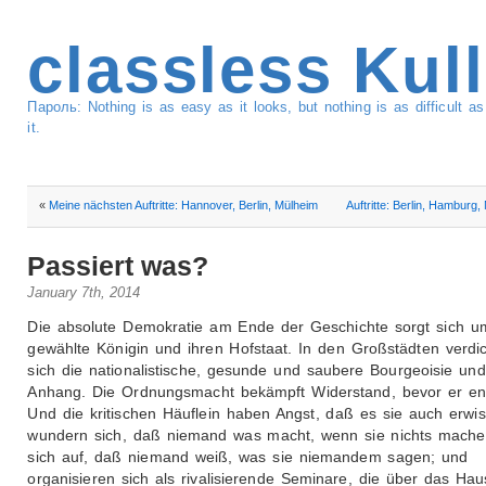
classless Kul
Пароль: Nothing is as easy as it looks, but nothing is as difficult 
it.
«
Meine nächsten Auftritte: Hannover, Berlin, Mülheim
Auftritte: Berlin, Hamburg,
Passiert was?
January 7th, 2014
Die absolute Demokratie am Ende der Geschichte sorgt sich u
gewählte Königin und ihren Hofstaat. In den Großstädten verdi
sich die nationalistische, gesunde und saubere Bourgeoisie und
Anhang. Die Ordnungsmacht bekämpft Widerstand, bevor er ent
Und die kritischen Häuflein haben Angst, daß es sie auch erwis
wundern sich, daß niemand was macht, wenn sie nichts mache
sich auf, daß niemand weiß, was sie niemandem sagen; und
organisieren sich als rivalisierende Seminare, die über das Hau