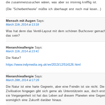
die zusammenzusuchen wären, was aber so irrsinnig knifflig ist.
(Die “Scherbentheorie” müßte ich überhaupt erst noch mal lesen…)
Mensch mit Augen
Says:
March 11th, 2014 at 13:18
Was hat denn das Ventil-Layout mit dem schönen Buchcover gemac
das sein?
Hierarchieallergie
Says:
March 11th, 2014 at 23:41
Die Natur?
https://www.indymedia.org.uk/en/2013/12/514126.html
Hierarchieallergie
Says:
March 28th, 2014 at 17:26
Die Natur ist eine harte Gegnerin, aber eine Feindin ist sie nicht. Die
Zivilisation hingegen gibt sich gerne als Unterstützerin aus, doch ers
sie Vergangenheit ist hat das Leben auf diesem Planeten eine Gegen
womöglich eine Zukunft darüber hinaus.