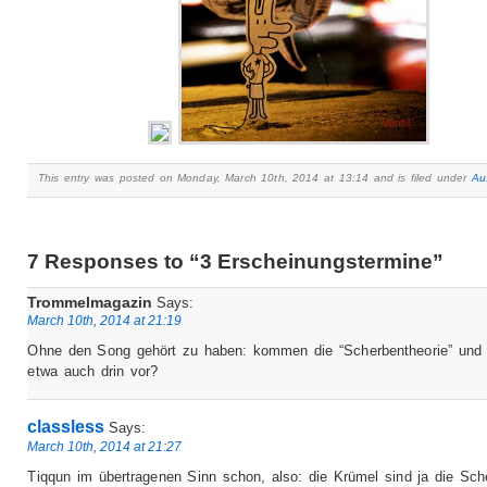
This entry was posted on Monday, March 10th, 2014 at 13:14 and is filed under
Au
7 Responses to “3 Erscheinungstermine”
Trommelmagazin
Says:
March 10th, 2014 at 21:19
Ohne den Song gehört zu haben: kommen die “Scherbentheorie” und
etwa auch drin vor?
classless
Says:
March 10th, 2014 at 21:27
Tiqqun im übertragenen Sinn schon, also: die Krümel sind ja die Sch