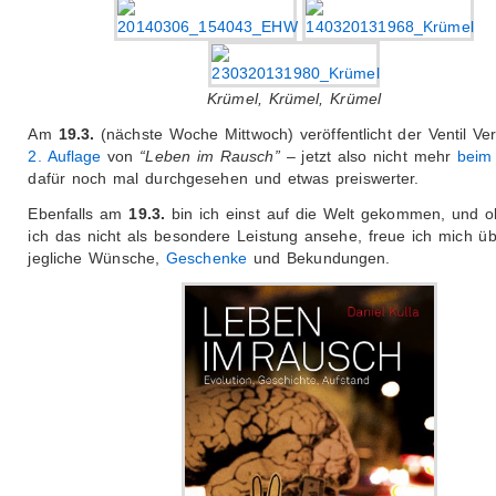
Krümel, Krümel, Krümel
Am
19.3.
(nächste Woche Mittwoch) veröffentlicht der Ventil Ve
2. Auflage
von
“Leben im Rausch”
– jetzt also nicht mehr
beim
dafür noch mal durchgesehen und etwas preiswerter.
Ebenfalls am
19.3.
bin ich einst auf die Welt gekommen, und 
ich das nicht als besondere Leistung ansehe, freue ich mich ü
jegliche Wünsche,
Geschenke
und Bekundungen.