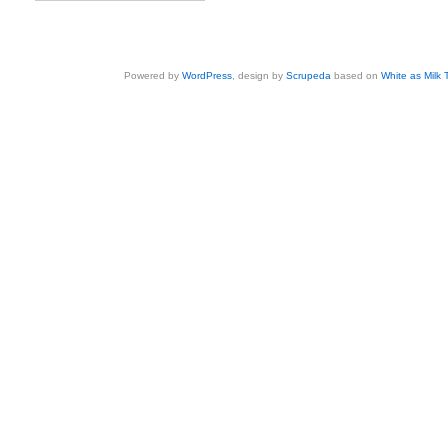
Powered by
WordPress
, design by
Scrupeda
based on
White as Milk