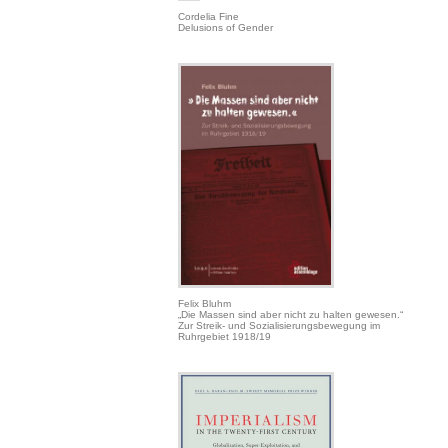
Cordelia Fine
Delusions of Gender
Felix Bluhm
„Die Massen sind aber nicht zu halten gewesen.“
Zur Streik- und Sozialisierungsbewegung im
Ruhrgebiet 1918/19