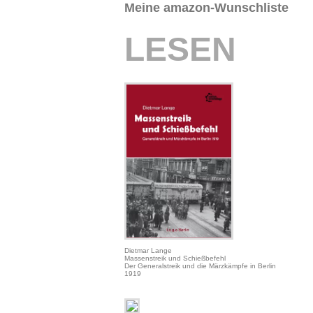
Meine amazon-Wunschliste
LESEN
Dietmar Lange
Massenstreik und Schießbefehl
Der Generalstreik und die Märzkämpfe in Berlin
1919