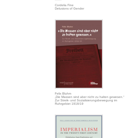
Cordelia Fine
Delusions of Gender
Felix Bluhm
„Die Massen sind aber nicht zu halten gewesen.“
Zur Streik- und Sozialisierungsbewegung im
Ruhrgebiet 1918/19