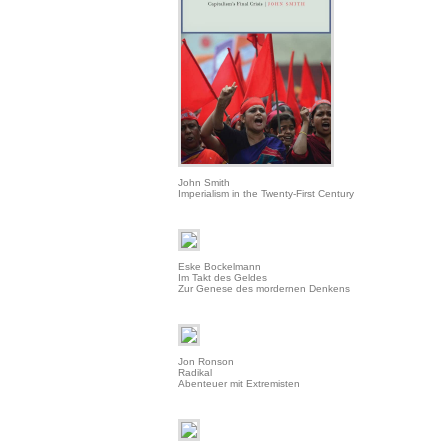
John Smith
Imperialism in the Twenty-First Century
Eske Bockelmann
Im Takt des Geldes
Zur Genese des mordernen Denkens
Jon Ronson
Radikal
Abenteuer mit Extremisten