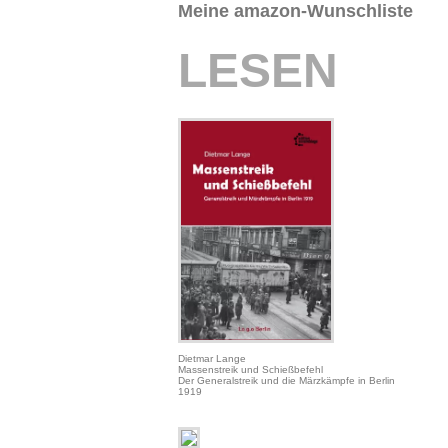
Meine amazon-Wunschliste
LESEN
Dietmar Lange
Massenstreik und Schießbefehl
Der Generalstreik und die Märzkämpfe in Berlin
1919