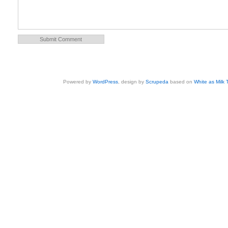
Powered by
WordPress
, design by
Scrupeda
based on
White as Milk