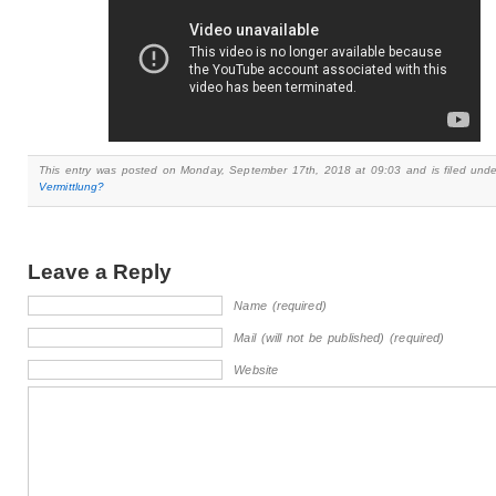
This entry was posted on Monday, September 17th, 2018 at 09:03 and is filed und
Vermittlung?
Leave a Reply
Name (required)
Mail (will not be published) (required)
Website