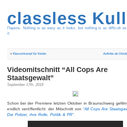
classless Kul
Пароль: Nothing is as easy as it looks, but nothing is as difficult 
it.
«
Klassenkampf für Kinder
Auftritte ab Okto
Videomitschnitt “All Cops Are
Staatsgewalt”
September 17th, 2018
Schon bei der Premiere letzten Oktober in Braunschweig gefilmt,
endlich veröffentlicht: der Mitschnitt von
“All Cops Are Staatsge
Die Polizei, ihre Rolle, Politik & PR”
.