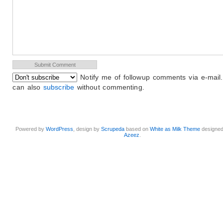
Notify me of followup comments via e-mail
can also
subscribe
without commenting.
Powered by
WordPress
, design by
Scrupeda
based on
White as Milk Theme
designe
Azeez
.