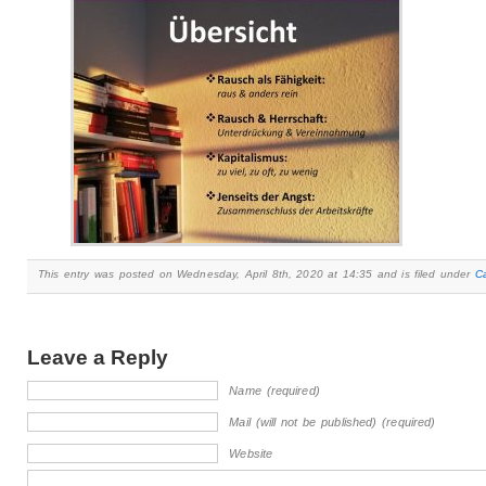
This entry was posted on Wednesday, April 8th, 2020 at 14:35 and is filed under
C
Leave a Reply
Name (required)
Mail (will not be published) (required)
Website