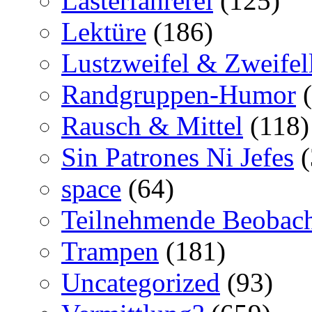
Lasterfahrerei
(125)
Lektüre
(186)
Lustzweifel & Zweifel
Randgruppen-Humor
(
Rausch & Mittel
(118)
Sin Patrones Ni Jefes
(
space
(64)
Teilnehmende Beobac
Trampen
(181)
Uncategorized
(93)