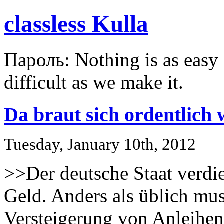
classless Kulla
Пароль: Nothing is as easy a
difficult as we make it.
Da braut sich ordentlic
Tuesday, January 10th, 2012
>>Der deutsche Staat verdie
Geld. Anders als üblich mus
Versteigerung von Anleihen