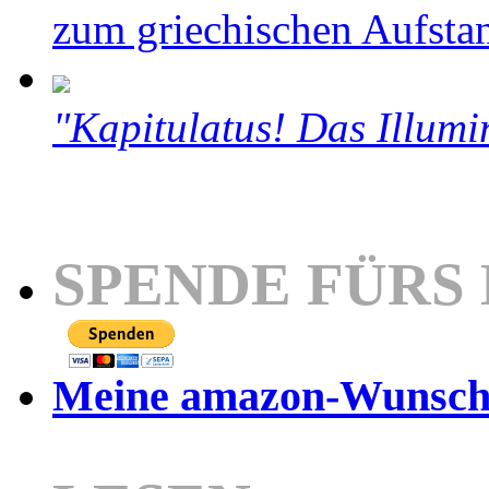
zum griechischen Aufsta
"Kapitulatus! Das Illumi
SPENDE FÜRS
Meine amazon-Wunschl