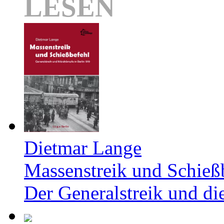
LESEN
Dietmar Lange
Massenstreik und Schieß
Der Generalstreik und d