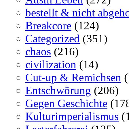
bestellt & nicht abgeho
Breakcore
(124)
Categorized
(351)
chaos
(216)
civilization
(14)
Cut-up & Remichsen
(
Entschwörung
(206)
Gegen Geschichte
(17
Kulturimperialismus
(