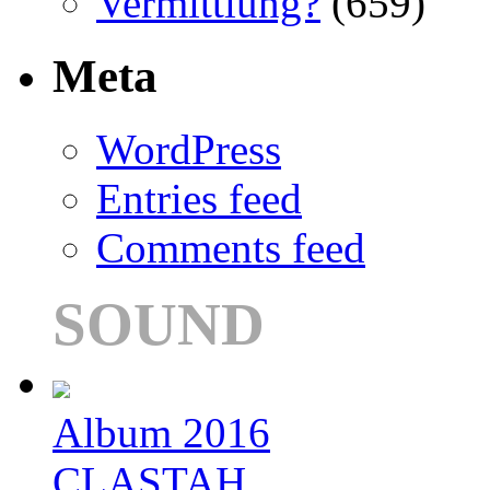
Vermittlung?
(659)
Meta
WordPress
Entries feed
Comments feed
SOUND
Album 2016
CLASTAH