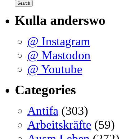
Kulla anderswo
@ Instagram
@ Mastodon
@ Youtube
Categories
Antifa
(303)
Arbeitskräfte
(59)
Ausm Leben
(272)