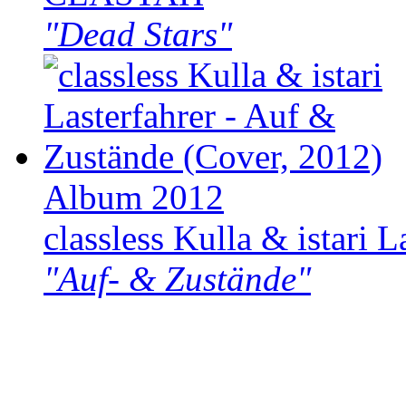
"Dead Stars"
Album 2012
classless Kulla & istari L
"Auf- & Zustände"