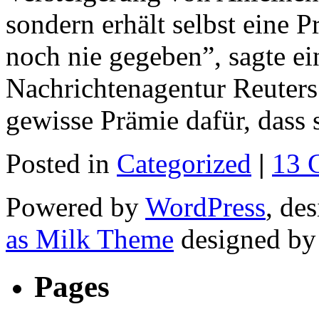
sondern erhält selbst eine 
noch nie gegeben”, sagte ei
Nachrichtenagentur Reuters
gewisse Prämie dafür, dass
Posted in
Categorized
|
13 
Powered by
WordPress
, de
as Milk Theme
designed b
Pages