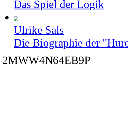
Das Spiel der Logik
Ulrike Sals
Die Biographie der "Hur
2MWW4N64EB9P