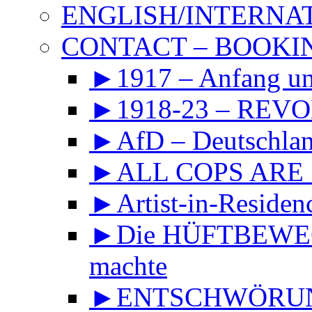
ENGLISH/INTERNA
CONTACT – BOOKIN
►1917 – Anfang 
►1918-23 – REVOL
►AfD – Deutschland
►ALL COPS ARE
►Artist-in-Reside
►Die HÜFTBEWEGU
machte
►ENTSCHWÖRUNGS