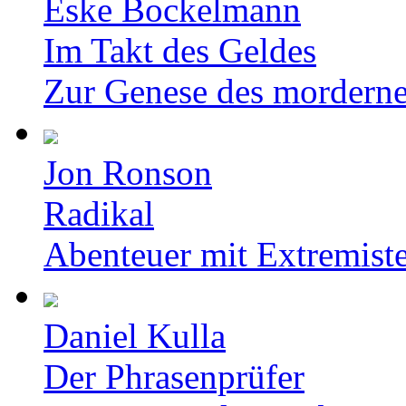
Eske Bockelmann
Im Takt des Geldes
Zur Genese des mordern
Jon Ronson
Radikal
Abenteuer mit Extremist
Daniel Kulla
Der Phrasenprüfer