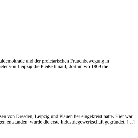
ialdemokratie und der proletarischen Frauenbewegung in
er von Leipzig die Pleiße hinauf, dorthin wo 1869 die
n von Dresden, Leipzig und Plauen her eingekreist hatte. Hier war
gen entstanden, wurde die erste Industriegewerkschaft gegründet, […]