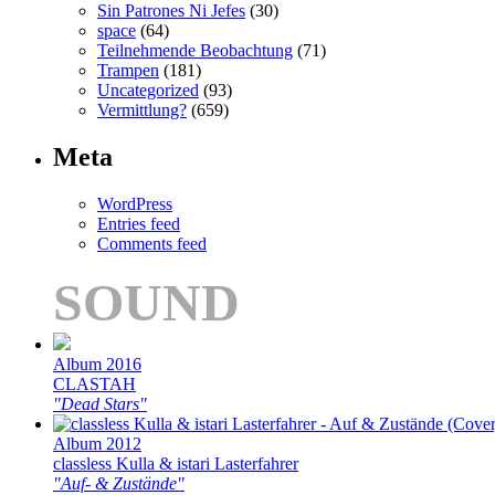
Sin Patrones Ni Jefes
(30)
space
(64)
Teilnehmende Beobachtung
(71)
Trampen
(181)
Uncategorized
(93)
Vermittlung?
(659)
Meta
WordPress
Entries feed
Comments feed
SOUND
Album 2016
CLASTAH
"Dead Stars"
Album 2012
classless Kulla & istari Lasterfahrer
"Auf- & Zustände"