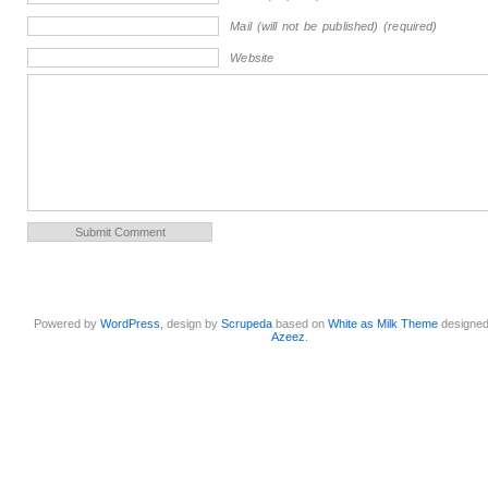
Mail (will not be published) (required)
Website
Powered by
WordPress
, design by
Scrupeda
based on
White as Milk Theme
designe
Azeez
.