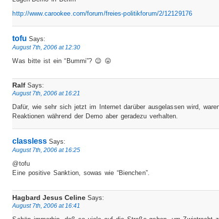
http://www.carookee.com/forum/freies-politikforum/2/12129176
tofu
Says:
August 7th, 2006 at 12:30
Was bitte ist ein “Bummi”? 😉 😛
Ralf
Says:
August 7th, 2006 at 16:21
Dafür, wie sehr sich jetzt im Internet darüber ausgelassen wird, ware
Reaktionen während der Demo aber geradezu verhalten.
classless
Says:
August 7th, 2006 at 16:25
@tofu
Eine positive Sanktion, sowas wie “Bienchen”.
Hagbard Jesus Celine
Says:
August 7th, 2006 at 16:41