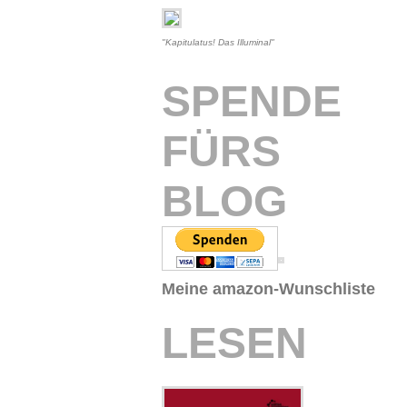
"Kapitulatus! Das Illuminal"
SPENDE
FÜRS
BLOG
Meine amazon-Wunschliste
LESEN