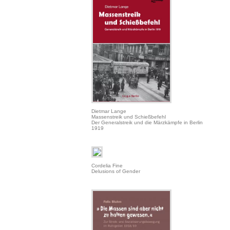
Dietmar Lange
Massenstreik und Schießbefehl
Der Generalstreik und die Märzkämpfe in Berlin
1919
Cordelia Fine
Delusions of Gender