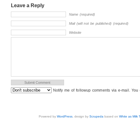
Leave a Reply
Name (required)
Mail (will not be published) (required)
Website
Notify me of followup comments via e-mail. You
Powered by
WordPress
, design by
Scrupeda
based on
White as Milk