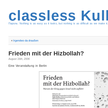
classless Kul
Пароль: Nothing is as easy as it looks, but nothing is as difficult as we make it.
«
Irgendwo da draußen
Frieden mit der Hizbollah?
August 16th, 2006
Eine Veranstaltung in Berlin