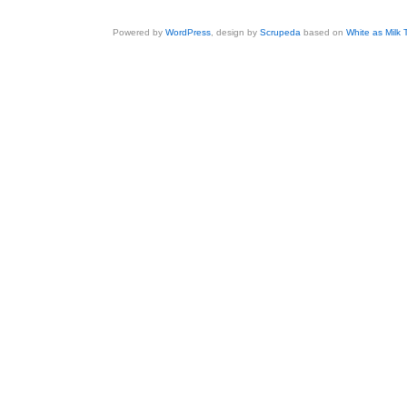
Powered by
WordPress
, design by
Scrupeda
based on
White as Milk