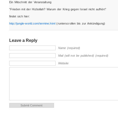
Ein Mitschnitt der Veranstaltung
“Frieden mit der Hizbollah? Warum der Krieg gegen Israel nicht aufhört”
findet sich hier:
http://jungle-world.com/termine.html
(runterscrollen bis zur Ankündigung)
Leave a Reply
Name (required)
Mail (will not be published) (required)
Website