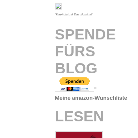
"Kapitulatus! Das Illuminal"
SPENDE
FÜRS
BLOG
Meine amazon-Wunschliste
LESEN