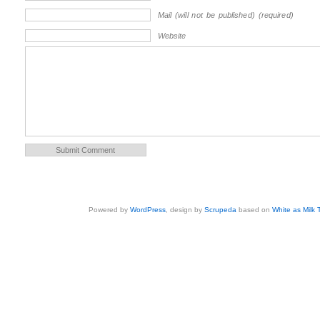
Mail (will not be published) (required)
Website
Powered by
WordPress
, design by
Scrupeda
based on
White as Milk