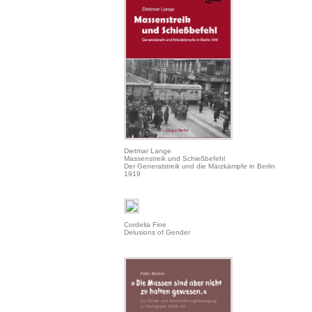
Dietmar Lange
Massenstreik und Schießbefehl
Der Generalstreik und die Märzkämpfe in Berlin
1919
Cordelia Fine
Delusions of Gender