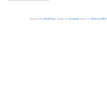
Powered by
WordPress
, design by
Scrupeda
based on
White as Milk