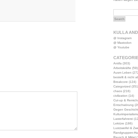
KULLA AN
@ Instagram
@ Mastodon
@ Youtube
CATEGORI
Antifa
(303)
Arbeitskräfte
(59)
Ausm Leben
(27
bestellt & nicht 
Breakcore
(124)
Categorized
(351
chaos
(216)
civilization
(14)
Cut-up & Remich
Entschwörung
(2
Gegen Geschich
Kulturimperialism
Lasterfahrerei
(12
Lektüre
(186)
Lustzweifel & Zwe
Randgruppen-Hu
Rausch & Mittel
(