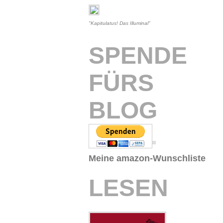
"Kapitulatus! Das Illuminal"
SPENDE
FÜRS
BLOG
Meine amazon-Wunschliste
LESEN