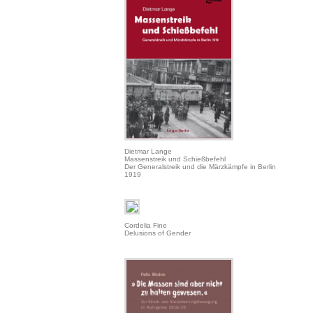
Dietmar Lange
Massenstreik und Schießbefehl
Der Generalstreik und die Märzkämpfe in Berlin
1919
Cordelia Fine
Delusions of Gender