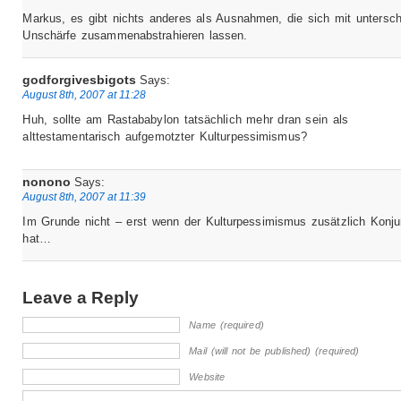
Markus, es gibt nichts anderes als Ausnahmen, die sich mit untersch
Unschärfe zusammenabstrahieren lassen.
godforgivesbigots
Says:
August 8th, 2007 at 11:28
Huh, sollte am Rastababylon tatsächlich mehr dran sein als
alttestamentarisch aufgemotzter Kulturpessimismus?
nonono
Says:
August 8th, 2007 at 11:39
Im Grunde nicht – erst wenn der Kulturpessimismus zusätzlich Konju
hat…
Leave a Reply
Name (required)
Mail (will not be published) (required)
Website