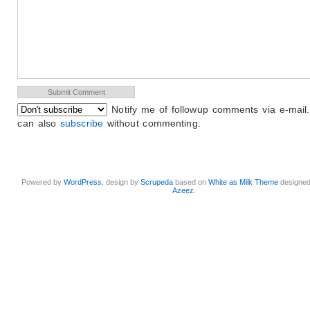
Notify me of followup comments via e-mail
can also
subscribe
without commenting.
Powered by
WordPress
, design by
Scrupeda
based on
White as Milk Theme
designe
Azeez
.