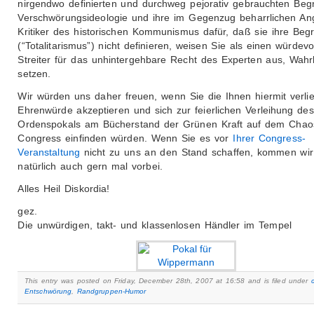
nirgendwo definierten und durchweg pejorativ gebrauchten Begri
Verschwörungsideologie und ihre im Gegenzug beharrlichen Ang
Kritiker des historischen Kommunismus dafür, daß sie ihre Begrif
(“Totalitarismus”) nicht definieren, weisen Sie als einen würdevo
Streiter für das unhintergehbare Recht des Experten aus, Wahr
setzen.
Wir würden uns daher freuen, wenn Sie die Ihnen hiermit verli
Ehrenwürde akzeptieren und sich zur feierlichen Verleihung des
Ordenspokals am Bücherstand der Grünen Kraft auf dem Chao
Congress einfinden würden. Wenn Sie es vor
Ihrer Congress-
Veranstaltung
nicht zu uns an den Stand schaffen, kommen wir
natürlich auch gern mal vorbei.
Alles Heil Diskordia!
gez.
Die unwürdigen, takt- und klassenlosen Händler im Tempel
This entry was posted on Friday, December 28th, 2007 at 16:58 and is filed under
Entschwörung
,
Randgruppen-Humor