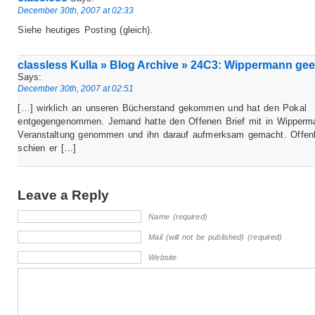
December 30th, 2007 at 02:33
Siehe heutiges Posting (gleich).
classless Kulla » Blog Archive » 24C3: Wippermann gee
Says:
December 30th, 2007 at 02:51
[…] wirklich an unseren Bücherstand gekommen und hat den Pokal
entgegengenommen. Jemand hatte den Offenen Brief mit in Wipperm
Veranstaltung genommen und ihn darauf aufmerksam gemacht. Offen
schien er […]
Leave a Reply
Name (required)
Mail (will not be published) (required)
Website