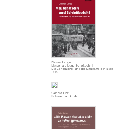
Dietmar Lange
Massenstreik und Schießbefehl
Der Generalstreik und die Märzkämpfe in Berlin
1919
Cordelia Fine
Delusions of Gender