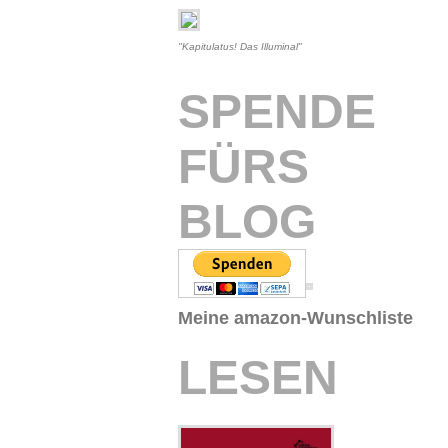
"Kapitulatus! Das Illuminal"
SPENDE
FÜRS
BLOG
Meine amazon-Wunschliste
LESEN