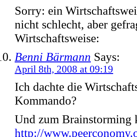
Sorry: ein Wirtschaftsw
nicht schlecht, aber gefra
Wirtschaftsweise:
Benni Bärmann
Says:
April 8th, 2008 at 09:19
Ich dachte die Wirtschaf
Kommando?
Und zum Brainstorming k
http://www.peerconomy.o