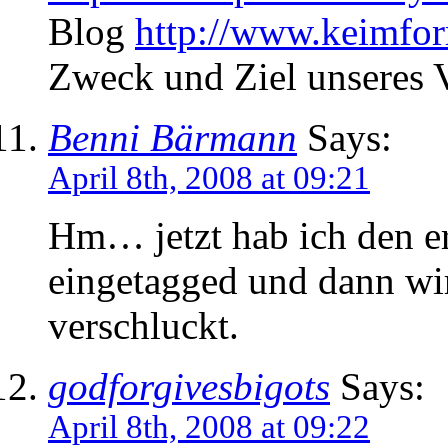
Blog
http://www.keimfor
Zweck und Ziel unseres 
Benni Bärmann
Says:
April 8th, 2008 at 09:21
Hm… jetzt hab ich den er
eingetagged und dann wir
verschluckt.
godforgivesbigots
Says:
April 8th, 2008 at 09:22