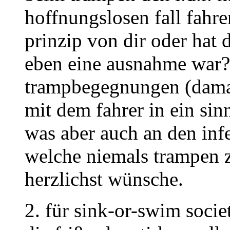
hoffnungslosen fall fahrer
prinzip von dir oder hat d
eben eine ausnahme war?
trampbegegnungen (damal
mit dem fahrer in ein si
was aber auch an den inf
welche niemals trampen z
herzlichst wünsche.
2. für sink-or-swim soci