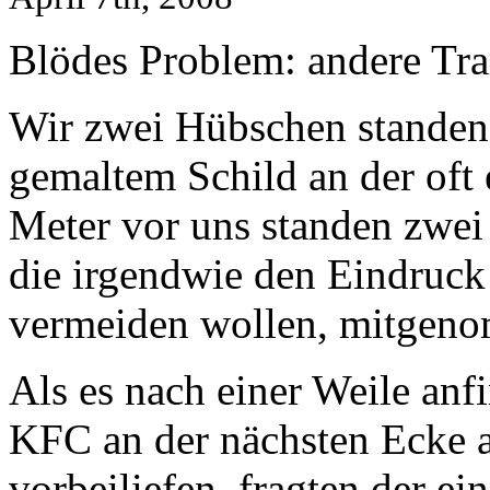
Blödes Problem: andere Tr
Wir zwei Hübschen standen
gemaltem Schild an der oft 
Meter vor uns standen zwei
die irgendwie den Eindruck
vermeiden wollen, mitgen
Als es nach einer Weile anf
KFC an der nächsten Ecke a
vorbeiliefen, fragten der ei