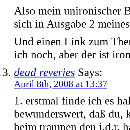
Also mein unironischer B
sich in Ausgabe 2 meine
Und einen Link zum Th
ich noch, aber der ist iro
dead reveries
Says:
April 8th, 2008 at 13:37
1. erstmal finde ich es ha
bewunderswert, daß du, ku
beim trampen den i.d.r. h