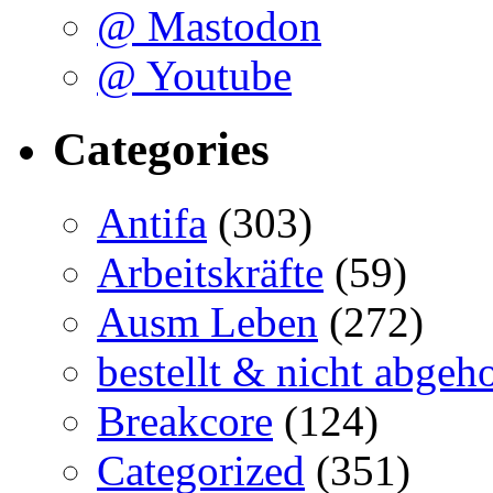
@ Mastodon
@ Youtube
Categories
Antifa
(303)
Arbeitskräfte
(59)
Ausm Leben
(272)
bestellt & nicht abgeho
Breakcore
(124)
Categorized
(351)