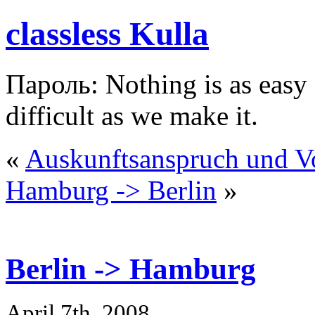
classless Kulla
Пароль: Nothing is as easy a
difficult as we make it.
«
Auskunftsanspruch und Vo
Hamburg -> Berlin
»
Berlin -> Hamburg
April 7th, 2008