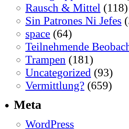
Rausch & Mittel
(118)
Sin Patrones Ni Jefes
(
space
(64)
Teilnehmende Beobac
Trampen
(181)
Uncategorized
(93)
Vermittlung?
(659)
Meta
WordPress