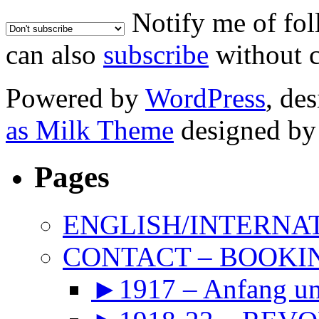
Notify me of fo
can also
subscribe
without 
Powered by
WordPress
, de
as Milk Theme
designed b
Pages
ENGLISH/INTERNA
CONTACT – BOOKIN
►1917 – Anfang 