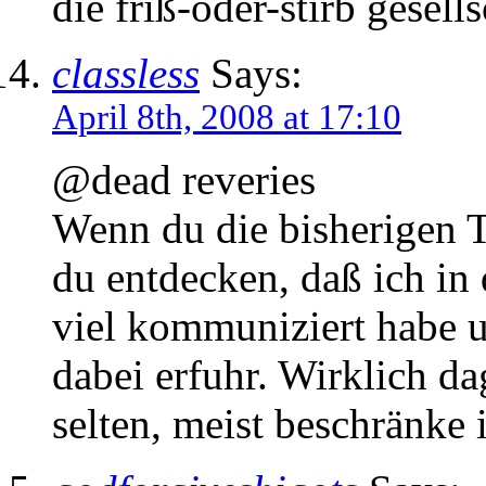
die friß-oder-stirb gesells
classless
Says:
April 8th, 2008 at 17:10
@dead reveries
Wenn du die bisherigen T
du entdecken, daß ich in 
viel kommuniziert habe u
dabei erfuhr. Wirklich d
selten, meist beschränke 