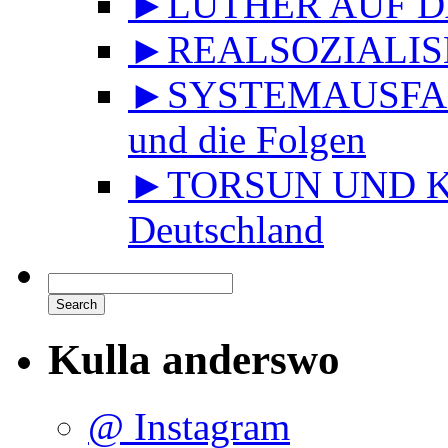
►LUTHER AUF DA
►REALSOZIALISMU
►SYSTEMAUSFALL 
und die Folgen
►TORSUN UND KU
Deutschland
Kulla anderswo
@ Instagram