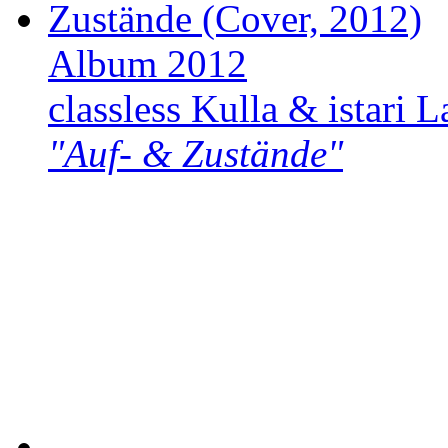
Album 2012
classless Kulla & istari L
"Auf- & Zustände"