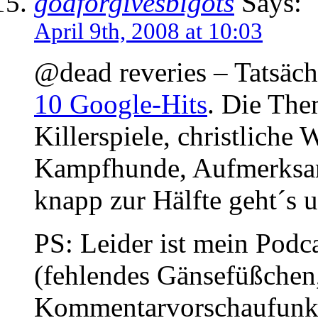
godforgivesbigots
Says:
April 9th, 2008 at 10:03
@dead reveries – Tatsäch
10 Google-Hits
. Die The
Killerspiele, christliche
Kampfhunde, Aufmerksa
knapp zur Hälfte geht´s 
PS: Leider ist mein Podc
(fehlendes Gänsefüßchen
Kommentarvorschaufunkt