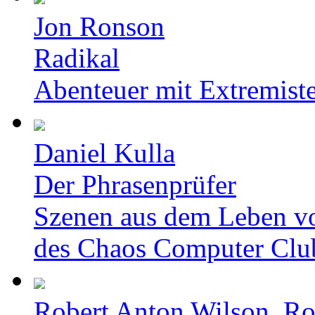
Jon Ronson
Radikal
Abenteuer mit Extremist
Daniel Kulla
Der Phrasenprüfer
Szenen aus dem Leben v
des Chaos Computer Clu
Robert Anton Wilson, Ro