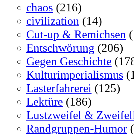
chaos
(216)
civilization
(14)
Cut-up & Remichsen
(
Entschwörung
(206)
Gegen Geschichte
(17
Kulturimperialismus
(
Lasterfahrerei
(125)
Lektüre
(186)
Lustzweifel & Zweifel
Randgruppen-Humor
(