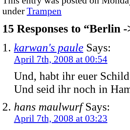
This entry was posted on Monday,
under
Trampen
15 Responses to “Berlin
karwan's paule
Says:
April 7th, 2008 at 00:54
Und, habt ihr euer Schild
Und seid ihr noch in Ha
hans maulwurf
Says:
April 7th, 2008 at 03:23