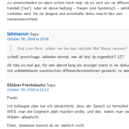
zu unterscheiden ist dann schon noch mal, ob es sich um ne diffami
handelt (“nur”), oder ob diese haltung – frauen sind hysterisch – wirkl
vertreten wird. für ne längere und ernsthafte disku macht das nen
riesenunterschied.
lahmacun
Says:
October 7th, 2008 at 16:08
Und zum Rest: sollen sie die das nächste Mal Mieze nennen?
scheiß provo-frage, wiiiieder einmal. wie alt bist du eigentlich? 12?
dir täte es mal gut, für nen abend lang als einziger mann in ne disku
mit unbelehrbaren sexistischen differenzfeministinnen gesteckt zu we
Elitärer Frechdachs
Says:
October 7th, 2008 at 16:13
Paule:
Ich behaupte (das tue ich tatsächlich), dass der Spruch so formuliert
WEIL man die Gegnerin platt machen wollte; und das, indem man sie
Mädel« abwatscht.
Eben, beweisen kannst du es nämlich nicht.