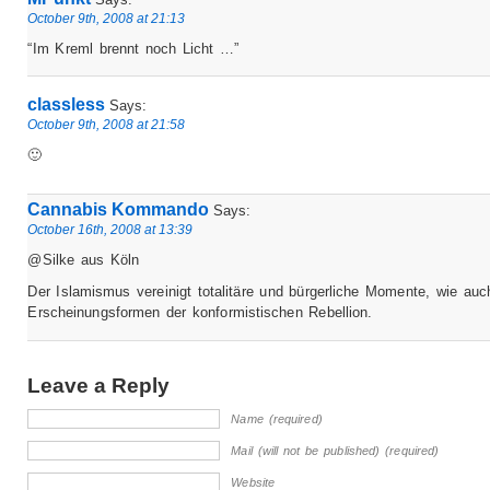
October 9th, 2008 at 21:13
“Im Kreml brennt noch Licht …”
classless
Says:
October 9th, 2008 at 21:58
🙂
Cannabis Kommando
Says:
October 16th, 2008 at 13:39
@Silke aus Köln
Der Islamismus vereinigt totalitäre und bürgerliche Momente, wie auc
Erscheinungsformen der konformistischen Rebellion.
Leave a Reply
Name (required)
Mail (will not be published) (required)
Website