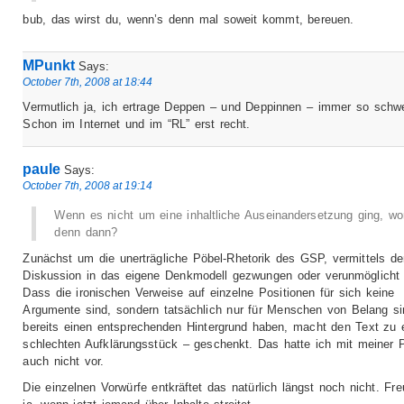
bub, das wirst du, wenn’s denn mal soweit kommt, bereuen.
MPunkt
Says:
October 7th, 2008 at 18:44
Vermutlich ja, ich ertrage Deppen – und Deppinnen – immer so schwe
Schon im Internet und im “RL” erst recht.
paule
Says:
October 7th, 2008 at 19:14
Wenn es nicht um eine inhaltliche Auseinandersetzung ging, w
denn dann?
Zunächst um die unerträgliche Pöbel-Rhetorik des GSP, vermittels de
Diskussion in das eigene Denkmodell gezwungen oder verunmöglicht 
Dass die ironischen Verweise auf einzelne Positionen für sich keine
Argumente sind, sondern tatsächlich nur für Menschen von Belang si
bereits einen entsprechenden Hintergrund haben, macht den Text zu
schlechten Aufklärungsstück – geschenkt. Das hatte ich mit meiner 
auch nicht vor.
Die einzelnen Vorwürfe entkräftet das natürlich längst noch nicht. Fr