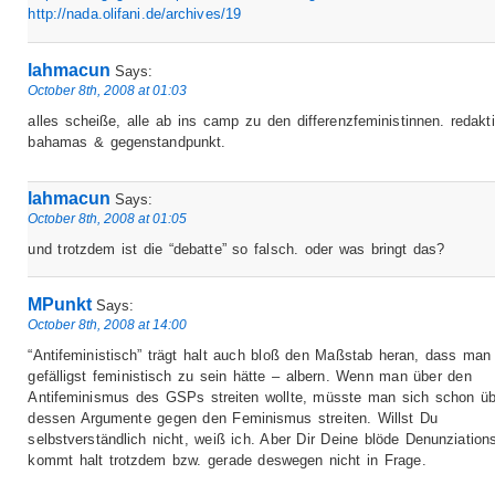
http://nada.olifani.de/archives/19
lahmacun
Says:
October 8th, 2008 at 01:03
alles scheiße, alle ab ins camp zu den differenzfeministinnen. redakt
bahamas & gegenstandpunkt.
lahmacun
Says:
October 8th, 2008 at 01:05
und trotzdem ist die “debatte” so falsch. oder was bringt das?
MPunkt
Says:
October 8th, 2008 at 14:00
“Antifeministisch” trägt halt auch bloß den Maßstab heran, dass man
gefälligst feministisch zu sein hätte – albern. Wenn man über den
Antifeminismus des GSPs streiten wollte, müsste man sich schon üb
dessen Argumente gegen den Feminismus streiten. Willst Du
selbstverständlich nicht, weiß ich. Aber Dir Deine blöde Denunziatio
kommt halt trotzdem bzw. gerade deswegen nicht in Frage.