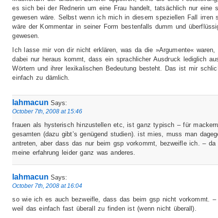
es sich bei der Rednerin um eine Frau handelt, tatsächlich nur eine 
gewesen wäre. Selbst wenn ich mich in diesem speziellen Fall irren s
wäre der Kommentar in seiner Form bestenfalls dumm und überflüssi
gewesen.
Ich lasse mir von dir nicht erklären, was da die »Argumente« waren,
dabei nur heraus kommt, dass ein sprachlicher Ausdruck lediglich au
Wörtern und ihrer lexikalischen Bedeutung besteht. Das ist mir schlic
einfach zu dämlich.
lahmacun
Says:
October 7th, 2008 at 15:46
frauen als hysterisch hinzustellen etc, ist ganz typisch – für macker
gesamten (dazu gibt’s genügend studien). ist mies, muss man dageg
antreten, aber dass das nur beim gsp vorkommt, bezweifle ich. – da 
meine erfahrung leider ganz was anderes.
lahmacun
Says:
October 7th, 2008 at 16:04
so wie ich es auch bezweifle, dass das beim gsp nicht vorkommt. –
weil das einfach fast überall zu finden ist (wenn nicht überall).