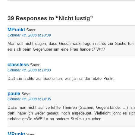
39 Responses to “Nicht lustig”
MPunkt
Says:
October 7th, 2008 at 13:39
Man soll nicht sagen, dass Geschmacksfragen nichts zur Sache tun
es sich beim Gegenüber um eine Frau handelt? Wtf?
classless
Says:
October 7th, 2008 at 14:03
Daß sie nichts zur Sache tun, war ja nur der letzte Punkt.
paule
Says:
October 7th, 2008 at 14:35
Dass man nicht auf verfehlte Themen (Sachen, Gegenstände, …) hi
darf, habe ich weder gesagt, noch angedeutet. Vielleicht lohnt es sic
schöne große »WEIL« an anderer Stelle zu suchen.
MPunkt
Says: