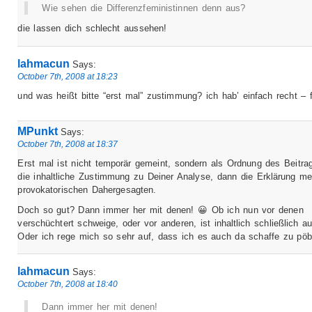
Wie sehen die Differenzfeministinnen denn aus?
die lassen dich schlecht aussehen!
lahmacun
Says:
October 7th, 2008 at 18:23
und was heißt bitte “erst mal” zustimmung? ich hab’ einfach recht – f
MPunkt
Says:
October 7th, 2008 at 18:37
Erst mal ist nicht temporär gemeint, sondern als Ordnung des Beitra
die inhaltliche Zustimmung zu Deiner Analyse, dann die Erklärung me
provokatorischen Dahergesagten.
Doch so gut? Dann immer her mit denen! 😀 Ob ich nun vor denen
verschüchtert schweige, oder vor anderen, ist inhaltlich schließlich a
Oder ich rege mich so sehr auf, dass ich es auch da schaffe zu pöb
lahmacun
Says:
October 7th, 2008 at 18:40
Dann immer her mit denen!