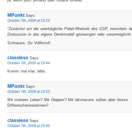
ja, wenn jetzt jemand über Inhalte streitet.
MPunkt
Says:
October 7th, 2008 at 19:24
“
Zunächst um die unerträgliche Pöbel-Rhetorik des GSP, vermittels de
Diskussion in das eigene Denkmodell gezwungen oder verunmöglicht 
Schnauze, Du Vollhorst!
classless
Says:
October 7th, 2008 at 19:44
Komm mal klar, bitte.
MPunkt
Says:
October 7th, 2008 at 19:55
Mit meinem Leben? Mit Deppen? Mit lahmacuns süßen aber fiesen
Differenzfeministinnen?
classless
Says:
October 7th, 2008 at 20:49