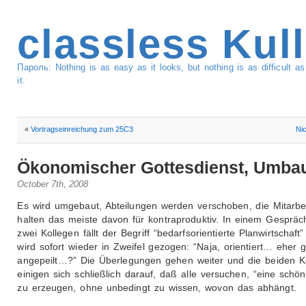
classless Kul
Пароль: Nothing is as easy as it looks, but nothing is as difficult 
it.
«
Vortragseinreichung zum 25C3
Nic
Ökonomischer Gottesdienst, Umba
October 7th, 2008
Es wird umgebaut, Abteilungen werden verschoben, die Mitarbe
halten das meiste davon für kontraproduktiv. In einem Gespräc
zwei Kollegen fällt der Begriff “bedarfsorientierte Planwirtschaft
wird sofort wieder in Zweifel gezogen: “Naja, orientiert… eher 
angepeilt…?” Die Überlegungen gehen weiter und die beiden K
einigen sich schließlich darauf, daß alle versuchen, “eine schö
zu erzeugen, ohne unbedingt zu wissen, wovon das abhängt.