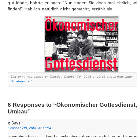
gut fände, bohrte er nach: “Nun sagen Sie doch mal ehrlich, wi
finden!” Hab ich natürlich nicht gemacht, erzählt sie.
This entry was posted on Tuesday, October 7th, 2008 at 10:46 and is filed under
Uncategorized
6 Responses to “Ökonomischer Gottesdienst
Umbau”
x
Says:
October 7th, 2008 at 11:54
wenn die stelle mit dem betrunkenherumliegen geschaffen wird sag m