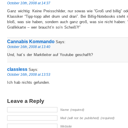
October 10th, 2008 at 14:37
Ganz wichtig: Keine Preisschilder, nur sowas wie “Groß und billig” od
Klassiker “Tipp-topp allet drum und dran”. Bei Billig-Notebooks steht 
bloß, was sie haben, sondern auch ganz groß, was sie nicht haben:
Grafikkarte – wer braucht’n so’n Scheiß?!”
Cannabis Kommando
Says:
October 16th, 2008 at 13:40
Und, hat´s der Marktleiter auf Youtube geschafft?
classless
Says:
October 16th, 2008 at 13:53
Ich hab nichts gefunden.
Leave a Reply
Name (required)
Mail (will not be published) (required)
Website