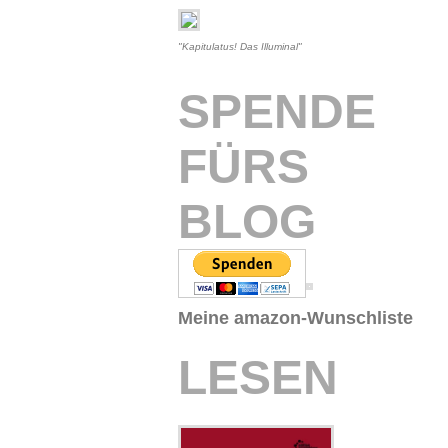
"Kapitulatus! Das Illuminal"
SPENDE
FÜRS
BLOG
Meine amazon-Wunschliste
LESEN