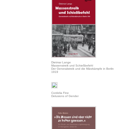
Dietmar Lange
Massenstreik und Schießbefehl
Der Generalstreik und die Märzkämpfe in Berlin
1919
Cordelia Fine
Delusions of Gender