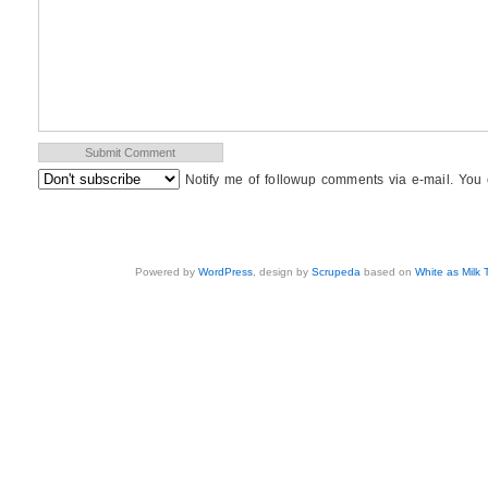
Notify me of followup comments via e-mail. You
Powered by
WordPress
, design by
Scrupeda
based on
White as Milk