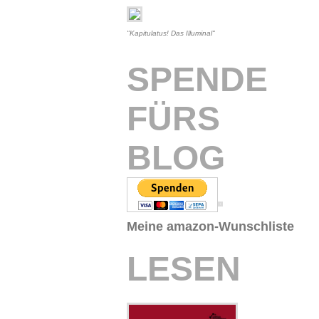
"Kapitulatus! Das Illuminal"
SPENDE
FÜRS
BLOG
Meine amazon-Wunschliste
LESEN