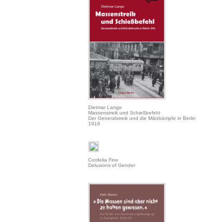
Dietmar Lange
Massenstreik und Schießbefehl
Der Generalstreik und die Märzkämpfe in Berlin
1919
Cordelia Fine
Delusions of Gender