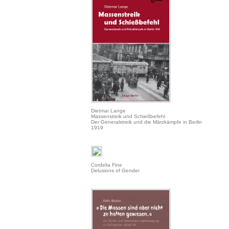
Dietmar Lange
Massenstreik und Schießbefehl
Der Generalstreik und die Märzkämpfe in Berlin
1919
Cordelia Fine
Delusions of Gender