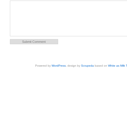
Powered by
WordPress
, design by
Scrupeda
based on
White as Milk