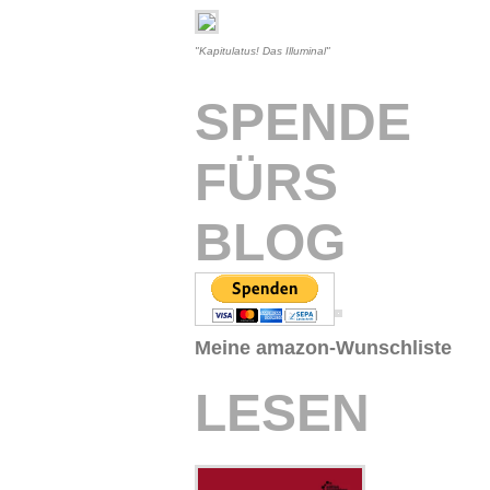
"Kapitulatus! Das Illuminal"
SPENDE
FÜRS
BLOG
Meine amazon-Wunschliste
LESEN