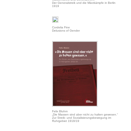
Der Generalstreik und die Märzkämpfe in Berlin
1919
Cordelia Fine
Delusions of Gender
Felix Bluhm
„Die Massen sind aber nicht zu halten gewesen.“
Zur Streik- und Sozialisierungsbewegung im
Ruhrgebiet 1918/19