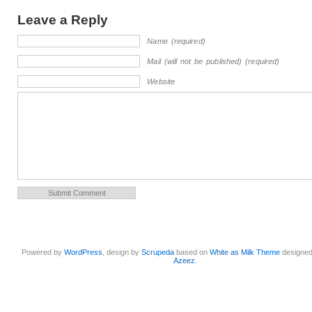
Leave a Reply
Name (required)
Mail (will not be published) (required)
Website
Powered by
WordPress
, design by
Scrupeda
based on
White as Milk Theme
designe
Azeez
.