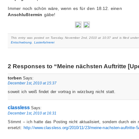
Immer noch schön wäre, wenn es für den 18.12. einen
Anschlußtermin
gäbe!
This entry was posted on Tuesday, November 2nd, 2010 at 10:37 and is filed under
Entschwörung
,
Lasterfahrerei
2 Responses to “Meine nächsten Auftritte [Up
torben
Says:
December 1st, 2010 at 15:37
soweit ich weiß findet der vortrag in würzburg nicht statt.
classless
Says:
December 1st, 2010 at 16:31
Stimmt – ich hatte das Posting nicht aktualisiert, sondern durch ein
ersetzt:
http://www.classless.org/2010/11/23/meine-nachsten-auftritte-5