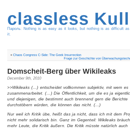
classless Kul
Пароль: Nothing is as easy as it looks, but nothing is as difficult 
it.
«
Chaos Congress C-Side: The Geek Insurrection
Frage zur Geschichte von Überwachungstechn
Domscheit-Berg über Wikileaks
December 9th, 2010
>>
Wikileaks (…) entscheidet vollkommen subjektiv, mit wem es
zusammenarbeitet. (…) Die Öffentlichkeit, um die es ja eigentli
und diejenigen, die bestimmt auch brennend gern die Berichte
durchstöbern würden, die können das nicht. (…)
Nur weil ich Kritik übe, heißt das ja nicht, dass ich mit dem Pro
nicht mehr solidarisch bin. Ganz im Gegenteil: Wikileaks bräuch
mehr Leute, die Kritik äußern. Die Kritik müsste natürlich auch