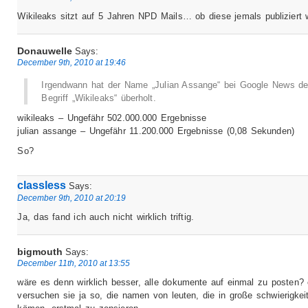
Wikileaks sitzt auf 5 Jahren NPD Mails… ob diese jemals publiziert 
Donauwelle
Says:
December 9th, 2010 at 19:46
Irgendwann hat der Name „Julian Assange“ bei Google News d
Begriff „Wikileaks“ überholt.
wikileaks – Ungefähr 502.000.000 Ergebnisse
julian assange – Ungefähr 11.200.000 Ergebnisse (0,08 Sekunden)
So?
classless
Says:
December 9th, 2010 at 20:19
Ja, das fand ich auch nicht wirklich triftig.
bigmouth
Says:
December 11th, 2010 at 13:55
wäre es denn wirklich besser, alle dokumente auf einmal zu posten? 
versuchen sie ja so, die namen von leuten, die in große schwierigkei