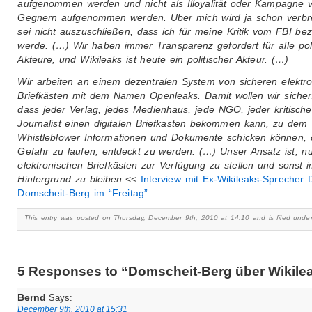
aufgenommen werden und nicht als Illoyalität oder Kampagne 
Gegnern aufgenommen werden. Über mich wird ja schon verbre
sei nicht auszuschließen, dass ich für meine Kritik vom FBI bez
werde. (…) Wir haben immer Transparenz gefordert für alle pol
Akteure, und Wikileaks ist heute ein politischer Akteur. (…)
Wir arbeiten an einem dezentralen System von sicheren elektr
Briefkästen mit dem Namen Openleaks. Damit wollen wir sichers
dass jeder Verlag, jedes Medienhaus, jede NGO, jeder kritische
Journalist einen digitalen Briefkasten bekommen kann, zu dem
Whistleblower Informationen und Dokumente schicken können,
Gefahr zu laufen, entdeckt zu werden. (…) Unser Ansatz ist, nu
elektronischen Briefkästen zur Verfügung zu stellen und sonst 
Hintergrund zu bleiben.
<<
Interview mit Ex-Wikileaks-Sprecher 
Domscheit-Berg im “Freitag”
This entry was posted on Thursday, December 9th, 2010 at 14:10 and is filed unde
5 Responses to “Domscheit-Berg über Wikile
Bernd
Says:
December 9th, 2010 at 15:31