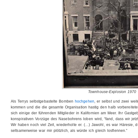
Townhouse-Explosion 1970
Als Terrys selbstgebastelte Bomben
hochgehen
, er selbst und zwei we
kommen und die die gesamte Organisation hastig den halb vorbereiteten 
sich einige der führenden Mitglieder in Kalifornien am Meer. Ihr Gastgeb
konspirativen Vorzüge des Nasebohrens loben wird, “fand, dass wir jet
Wir haben noch viel Zeit, wiederholte er. (…) Jawohl, es war Häresie,
seltsamerweise war mir plötzlich, als würde ich gleich losflennen.”