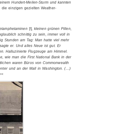
n einem Hundert-Meilen-Sturm und kannten
 die einzigen gezielten Weather-
 Metamphetaminen
[!]
, kleinen grünen Pillen,
laublich schnittig zu sein, immer voll in
zig Stunden am Tag: Man hatte viel mehr
sagte er. Und alles Neue ist gut. Er
en. Halluzinierte Flugzeuge am Himmel.
e, wie man die First National Bank in der
 etlichen waren Büros von Commonwealth
enter und an der Mall in Washington. (…)
<<