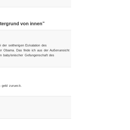
tergrund von innen”
 der seitherigen Eskalation des
der Obama. Das finde ich aus der Außenansicht
in babylonischer Gefangenschaft des
in geld zurueck.