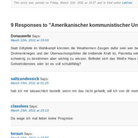
This entry was posted on Friday, March 11th, 2011 at 16:07 and is filed under
Lektüre
9 Responses to “Amerikanischer kommunistischer Un
Donauwelle
Says:
March 12th, 2011 at 19:03
Statt Giftpfeile im Wahlkampf könnten die Weathermen Zeugen dafür sein wer bei
Drohnenkrieges und der Überwachungsfolter die treibende Kraft ist, Pannetta o
schwierig zu bestimmen aber wichtig zu wissen. Befindet sich das Weiße Haus 
Geheimdienstes oder ist es voll schuldfähig?
saltzundessick
Says:
March 15th, 2011 at 01:25
hab ich mir tatsaechlich bestellt. wenn mir das nicht gefaellt, will ich von dir me
classless
Says:
March 15th, 2011 at 15:13
Da wage ich mal lieber keine Prognose.
torsun
Says:
March 15th, 2011 at 16:56