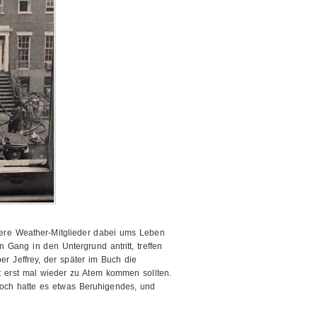
itere Weather-Mitglieder dabei ums Leben
Gang in den Untergrund antritt, treffen
er Jeffrey, der später im Buch die
zt erst mal wieder zu Atem kommen sollten.
 doch hatte es etwas Beruhigendes, und