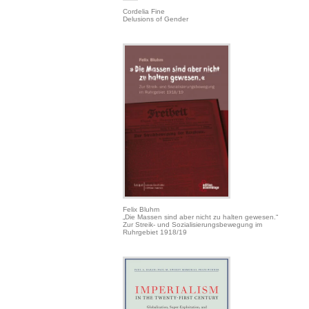
Cordelia Fine
Delusions of Gender
Felix Bluhm
„Die Massen sind aber nicht zu halten gewesen.“
Zur Streik- und Sozialisierungsbewegung im
Ruhrgebiet 1918/19