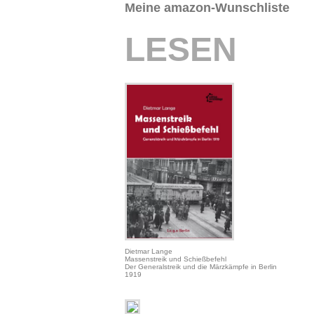
Meine amazon-Wunschliste
LESEN
Dietmar Lange
Massenstreik und Schießbefehl
Der Generalstreik und die Märzkämpfe in Berlin
1919