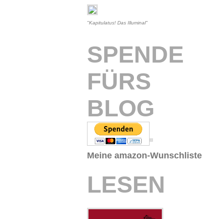
"Kapitulatus! Das Illuminal"
SPENDE
FÜRS
BLOG
Meine amazon-Wunschliste
LESEN