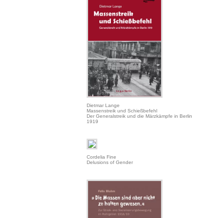
Dietmar Lange
Massenstreik und Schießbefehl
Der Generalstreik und die Märzkämpfe in Berlin
1919
Cordelia Fine
Delusions of Gender