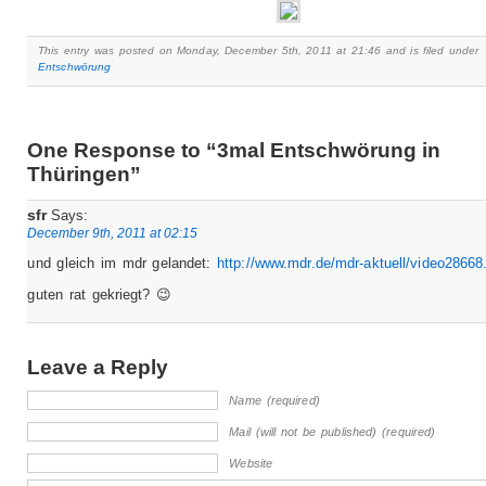
This entry was posted on Monday, December 5th, 2011 at 21:46 and is filed under
Entschwörung
One Response to “3mal Entschwörung in
Thüringen”
sfr
Says:
December 9th, 2011 at 02:15
und gleich im mdr gelandet:
http://www.mdr.de/mdr-aktuell/video28668
guten rat gekriegt? 😉
Leave a Reply
Name (required)
Mail (will not be published) (required)
Website