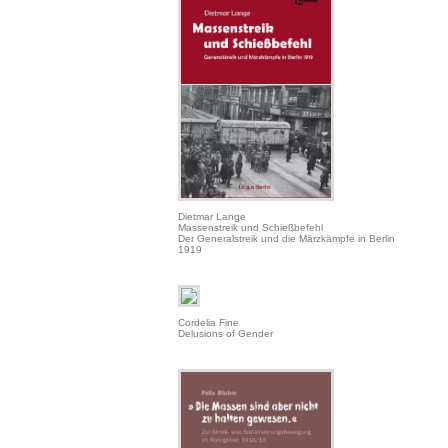
Dietmar Lange
Massenstreik und Schießbefehl
Der Generalstreik und die Märzkämpfe in Berlin
1919
Cordelia Fine
Delusions of Gender