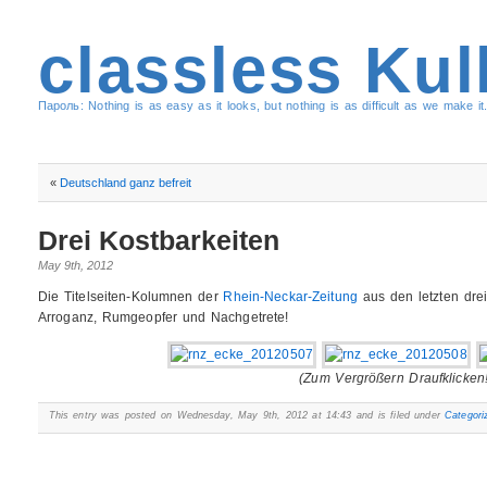
classless Kul
Пароль: Nothing is as easy as it looks, but nothing is as difficult as we make it.
«
Deutschland ganz befreit
Drei Kostbarkeiten
May 9th, 2012
Die Titelseiten-Kolumnen der
Rhein-Neckar-Zeitung
aus den letzten drei
Arroganz, Rumgeopfer und Nachgetrete!
(Zum Vergrößern Draufklicken!
This entry was posted on Wednesday, May 9th, 2012 at 14:43 and is filed under
Categori