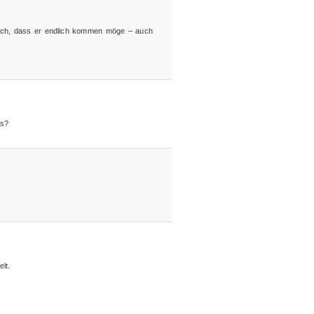
ich, dass er endlich kommen möge – auch
is?
lt.