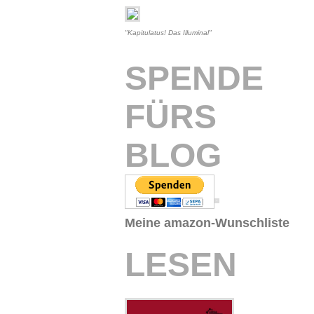
"Kapitulatus! Das Illuminal"
SPENDE
FÜRS
BLOG
Meine amazon-Wunschliste
LESEN