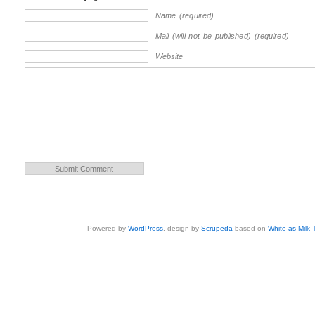
Name (required)
Mail (will not be published) (required)
Website
Powered by
WordPress
, design by
Scrupeda
based on
White as Milk