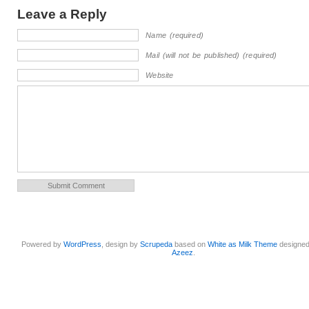
Leave a Reply
Name (required)
Mail (will not be published) (required)
Website
Powered by
WordPress
, design by
Scrupeda
based on
White as Milk Theme
designe
Azeez
.