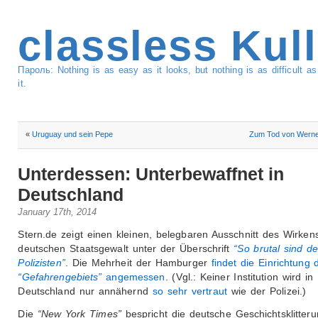
classless Kul
Пароль: Nothing is as easy as it looks, but nothing is as difficult 
it.
«
Uruguay und sein Pepe
Zum Tod von Werne
Unterdessen: Unterbewaffnet in
Deutschland
January 17th, 2014
Stern.de zeigt einen kleinen, belegbaren Ausschnitt des Wirken
deutschen Staatsgewalt unter der Überschrift
“So brutal sind d
Polizisten”
. Die Mehrheit der Hamburger
findet die Einrichtung 
“Gefahrengebiets”
angemessen
. (Vgl.: Keiner Institution wird in
Deutschland nur annähernd
so sehr vertraut
wie der Polizei.)
Die
“New York Times”
bespricht die deutsche Geschichtsklitter