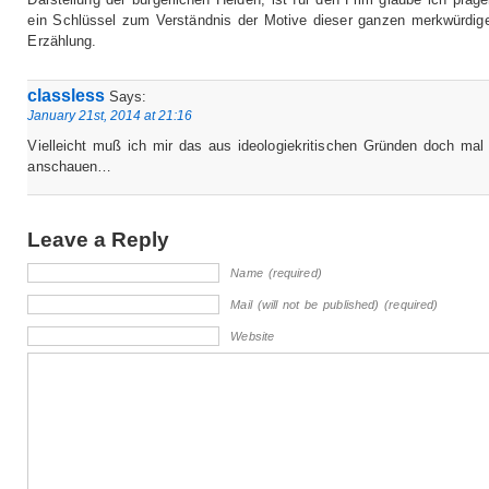
ein Schlüssel zum Verständnis der Motive dieser ganzen merkwürdig
Erzählung.
classless
Says:
January 21st, 2014 at 21:16
Vielleicht muß ich mir das aus ideologiekritischen Gründen doch mal
anschauen…
Leave a Reply
Name (required)
Mail (will not be published) (required)
Website