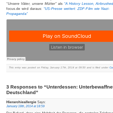
“Unsere Väter, unsere Mütter”
als
“A History Lesson, Airbrushed
focus.de wird daraus:
“US-Presse wettert: ZDF-Film wie Nazi-
Propaganda”
This entry was posted on Friday, January 17th, 2014 at 09:50 and is filed under
Ca
3 Responses to “Unterdessen: Unterbewaffnet
Deutschland”
Hierarchieallergie
Says:
January 18th, 2014 at 18:59