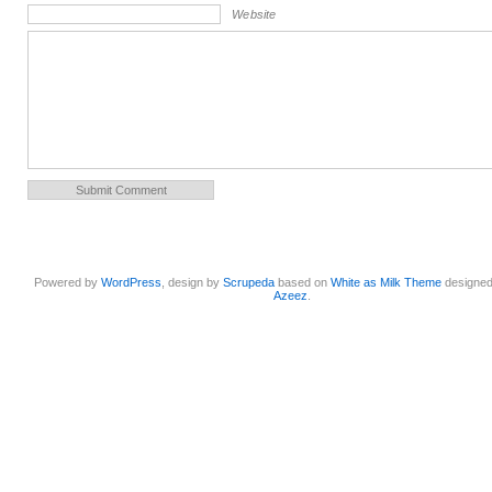
Website
Powered by
WordPress
, design by
Scrupeda
based on
White as Milk Theme
designe
Azeez
.