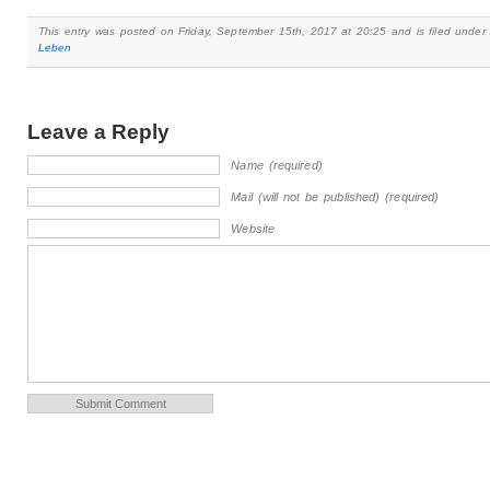
This entry was posted on Friday, September 15th, 2017 at 20:25 and is filed unde
Leben
Leave a Reply
Name (required)
Mail (will not be published) (required)
Website