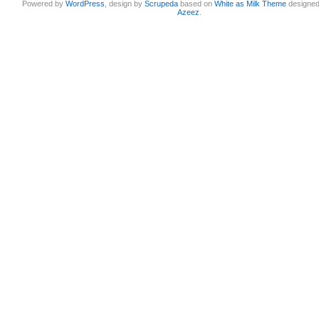
Powered by
WordPress
, design by
Scrupeda
based on
White as Milk Theme
designe
Azeez
.