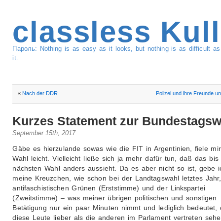
classless Kul
Пароль: Nothing is as easy as it looks, but nothing is as difficult 
it.
«
Nach der DDR
Polizei und ihre Freunde un
Kurzes Statement zur Bundestagsw
September 15th, 2017
Gäbe es hierzulande sowas wie die FIT in Argentinien, fiele mir
Wahl leicht. Vielleicht ließe sich ja mehr dafür tun, daß das bis
nächsten Wahl anders aussieht. Da es aber nicht so ist, gebe i
meine Kreuzchen, wie schon bei der Landtagswahl letztes Jahr,
antifaschistischen Grünen (Erststimme) und der Linkspartei
(Zweitstimme) – was meiner übrigen politischen und sonstigen
Betätigung nur ein paar Minuten nimmt und lediglich bedeutet, 
diese Leute lieber als die anderen im Parlament vertreten seh