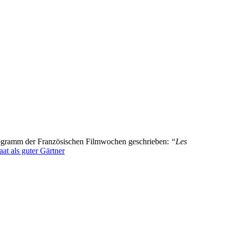
 Programm der Französischen Filmwochen geschrieben:
“Les
at als guter Gärtner